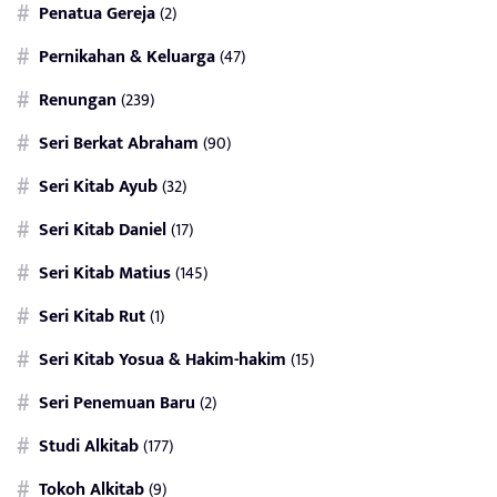
Penatua Gereja
(2)
Pernikahan & Keluarga
(47)
Renungan
(239)
Seri Berkat Abraham
(90)
Seri Kitab Ayub
(32)
Seri Kitab Daniel
(17)
Seri Kitab Matius
(145)
Seri Kitab Rut
(1)
Seri Kitab Yosua & Hakim-hakim
(15)
Seri Penemuan Baru
(2)
Studi Alkitab
(177)
Tokoh Alkitab
(9)