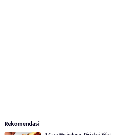
Rekomendasi
3 Cara Melindungi Diri dari Sifat