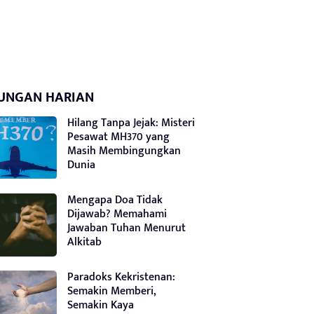
UNGAN HARIAN
Hilang Tanpa Jejak: Misteri
Pesawat MH370 yang
Masih Membingungkan
Dunia
Mengapa Doa Tidak
Dijawab? Memahami
Jawaban Tuhan Menurut
Alkitab
Paradoks Kekristenan:
Semakin Memberi,
Semakin Kaya