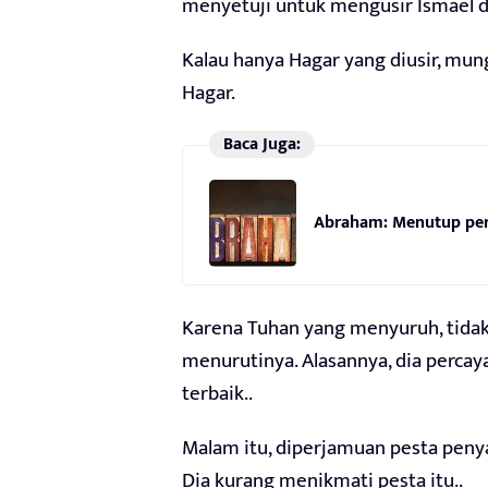
menyetuji untuk mengusir Ismael d
Kalau hanya Hagar yang diusir, mun
Hagar.
Baca Juga:
Abraham: Menutup perj
Karena Tuhan yang menyuruh, tidak 
menurutinya. Alasannya, dia percay
terbaik..
Malam itu, diperjamuan pesta pen
Dia kurang menikmati pesta itu..