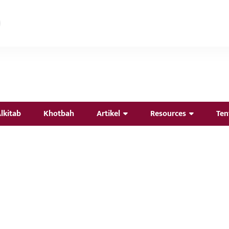
lkitab
Khotbah
Artikel
Resources
Ten