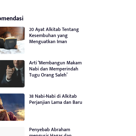
omendasi
20 Ayat Alkitab Tentang
Kesembuhan yang
Menguatkan Iman
Arti ‘Membangun Makam
Nabi dan Memperindah
Tugu Orang Saleh’
38 Nabi-Nabi di Alkitab
Perjanjian Lama dan Baru
Penyebab Abraham
mengusir Hagar dan