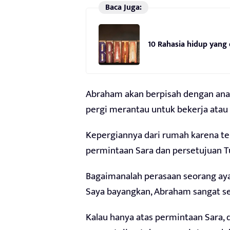
Baca Juga:
10 Rahasia hidup yang 
Abraham akan berpisah dengan anak 
pergi merantau untuk bekerja atau 
Kepergiannya dari rumah karena teru
permintaan Sara dan persetujuan T
Bagaimanalah perasaan seorang aya
Saya bayangkan, Abraham sangat se
Kalau hanya atas permintaan Sara, d