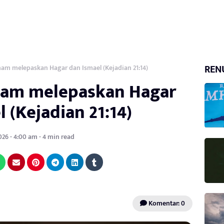
REN
am melepaskan Hagar dan Ismael (Kejadian 21:14)
ham melepaskan Hagar
 (Kejadian 21:14)
026 - 4:00 am - 4 min read
Komentar: 0