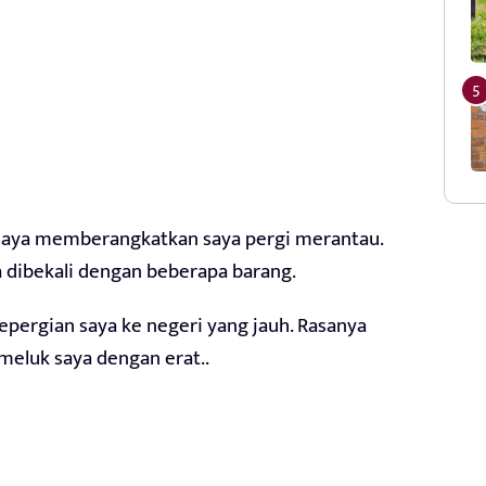
 saya memberangkatkan saya pergi merantau.
a dibekali dengan beberapa barang.
epergian saya ke negeri yang jauh. Rasanya
meluk saya dengan erat..