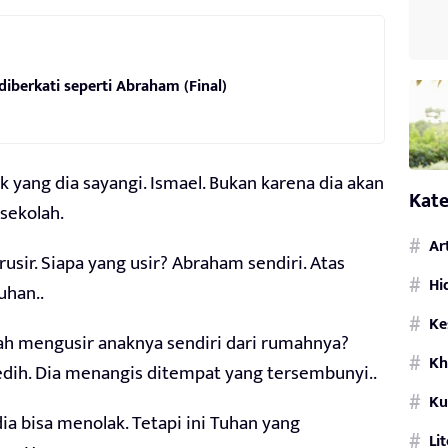
diberkati seperti Abraham (Final)
yang dia sayangi. Ismael. Bukan karena dia akan
Kate
sekolah.
Ar
sir. Siapa yang usir? Abraham sendiri. Atas
Hi
uhan..
Ke
h mengusir anaknya sendiri dari rumahnya?
Kh
dih. Dia menangis ditempat yang tersembunyi..
Ku
ia bisa menolak. Tetapi ini Tuhan yang
Li