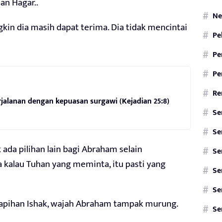
an Hagar..
Ne
gkin dia masih dapat terima. Dia tidak mencintai
Pe
Pe
Pe
Re
alanan dengan kepuasan surgawi (Kejadian 25:8)
Se
Se
ada pilihan lain bagi Abraham selain
Se
a kalau Tuhan yang meminta, itu pasti yang
Se
Se
yapihan Ishak, wajah Abraham tampak murung.
Se