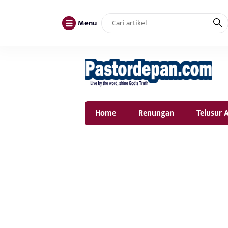
Menu
Home
Renungan
Telusur A