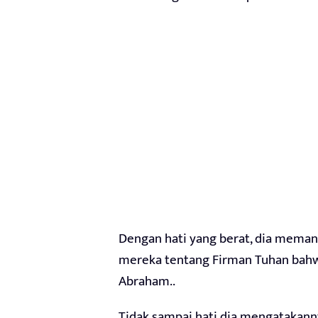
Dengan hati yang berat, dia memang
mereka tentang Firman Tuhan bah
Abraham..
Tidak sampai hati dia mengatakanny