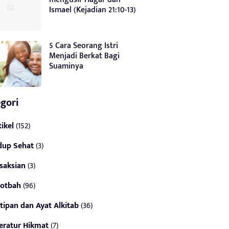
Ismael (Kejadian 21:10-13)
5 Cara Seorang Istri
Menjadi Berkat Bagi
Suaminya
gori
tikel
(152)
dup Sehat
(3)
saksian
(3)
otbah
(96)
tipan dan Ayat Alkitab
(36)
teratur Hikmat
(7)