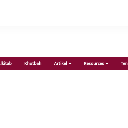
lkitab
Khotbah
Artikel
Resources
Ten