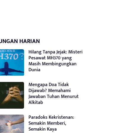
UNGAN HARIAN
Hilang Tanpa Jejak: Misteri
Pesawat MH370 yang
Masih Membingungkan
Dunia
Mengapa Doa Tidak
Dijawab? Memahami
Jawaban Tuhan Menurut
Alkitab
Paradoks Kekristenan:
Semakin Memberi,
Semakin Kaya