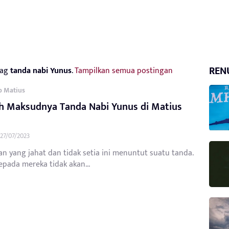
REN
tag
tanda nabi Yunus
.
Tampilkan semua postingan
b Matius
h Maksudnya Tanda Nabi Yunus di Matius
27/07/2023
n yang jahat dan tidak setia ini menuntut suatu tanda.
epada mereka tidak akan...