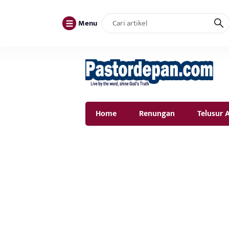
Menu
Home
Renungan
Telusur A