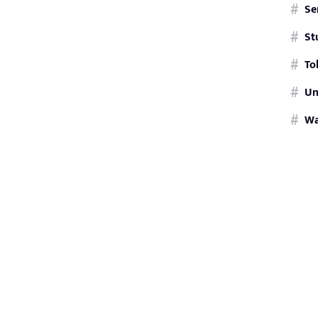
Se
St
To
Un
W