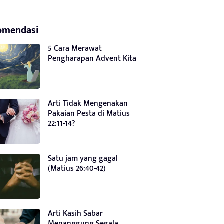
omendasi
5 Cara Merawat
Pengharapan Advent Kita
Arti Tidak Mengenakan
Pakaian Pesta di Matius
22:11-14?
Satu jam yang gagal
(Matius 26:40-42)
Arti Kasih Sabar
Menanggung Segala