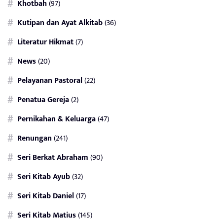
Khotbah
(97)
Kutipan dan Ayat Alkitab
(36)
Literatur Hikmat
(7)
News
(20)
Pelayanan Pastoral
(22)
Penatua Gereja
(2)
Pernikahan & Keluarga
(47)
Renungan
(241)
Seri Berkat Abraham
(90)
Seri Kitab Ayub
(32)
Seri Kitab Daniel
(17)
Seri Kitab Matius
(145)