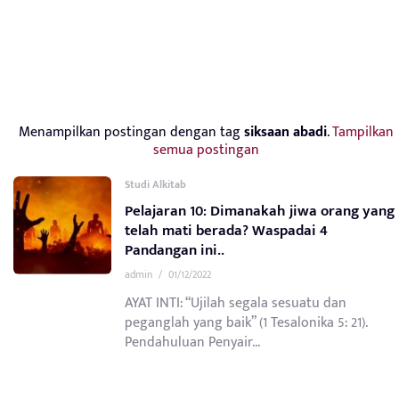
Menampilkan postingan dengan tag
siksaan abadi
.
Tampilkan
semua postingan
Studi Alkitab
Pelajaran 10: Dimanakah jiwa orang yang
telah mati berada? Waspadai 4
Pandangan ini..
admin
/
01/12/2022
AYAT INTI: “Ujilah segala sesuatu dan
peganglah yang baik” (1 Tesalonika 5: 21).
Pendahuluan Penyair...