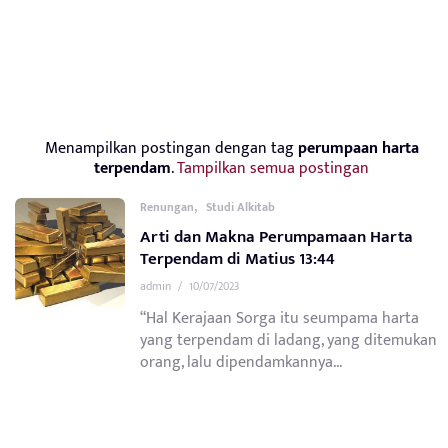
Menampilkan postingan dengan tag
perumpaan harta
terpendam
.
Tampilkan semua postingan
,
Renungan
Studi Alkitab
Arti dan Makna Perumpamaan Harta
Terpendam di Matius 13:44
admin
/
10/07/2023
“Hal Kerajaan Sorga itu seumpama harta
yang terpendam di ladang, yang ditemukan
orang, lalu dipendamkannya...