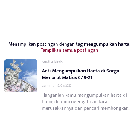
Menampilkan postingan dengan tag
mengumpulkan harta
.
Tampilkan semua postingan
Studi Alkitab
Arti Mengumpulkan Harta di Sorga
Menurut Matius 6:19-21
admin
/
13/04/2023
“Janganlah kamu mengumpulkan harta di
bumi; di bumi ngengat dan karat
merusakkannya dan pencuri membongkar...