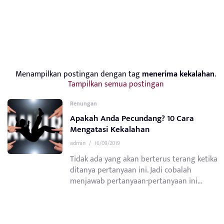
Menampilkan postingan dengan tag
menerima kekalahan
.
Tampilkan semua postingan
Renungan
Apakah Anda Pecundang? 10 Cara
Mengatasi Kekalahan
admin
/
16/09/2019
Tidak ada yang akan berterus terang ketika
ditanya pertanyaan ini. Jadi cobalah
menjawab pertanyaan-pertanyaan ini...