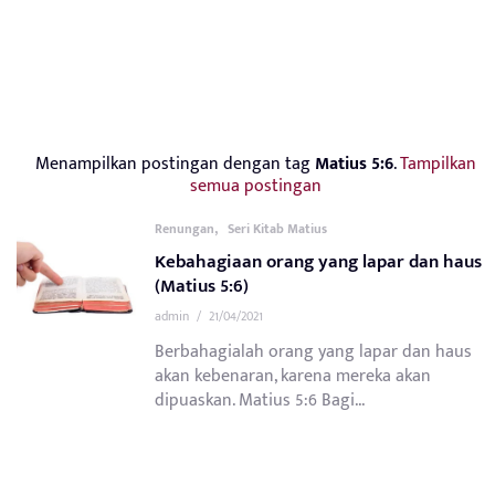
Menampilkan postingan dengan tag
Matius 5:6
.
Tampilkan
semua postingan
,
Renungan
Seri Kitab Matius
Kebahagiaan orang yang lapar dan haus
(Matius 5:6)
admin
/
21/04/2021
Berbahagialah orang yang lapar dan haus
akan kebenaran, karena mereka akan
dipuaskan. Matius 5:6 Bagi...