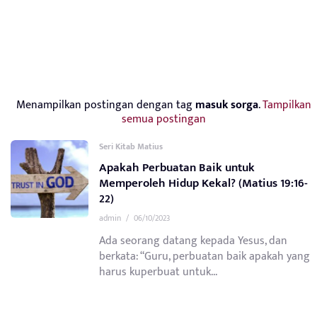
Menampilkan postingan dengan tag
masuk sorga
.
Tampilkan
semua postingan
Seri Kitab Matius
Apakah Perbuatan Baik untuk
Memperoleh Hidup Kekal? (Matius 19:16-
22)
admin
/
06/10/2023
Ada seorang datang kepada Yesus, dan
berkata: “Guru, perbuatan baik apakah yang
harus kuperbuat untuk...