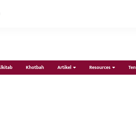
lkitab
Khotbah
Artikel
Resources
Ten