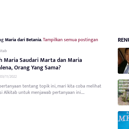
REN
tag
Maria dari Betania
.
Tampilkan semua postingan
itab
h Maria Saudari Marta dan Maria
lena, Orang Yang Sama?
03/11/2022
ertanyaan tentang topik ini, mari kita coba melihat
i Alkitab untuk menjawab pertanyaan ini....