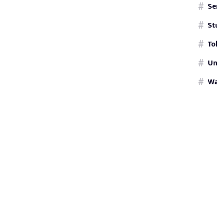
Se
St
To
Un
W