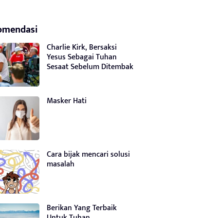
omendasi
Charlie Kirk, Bersaksi
Yesus Sebagai Tuhan
Sesaat Sebelum Ditembak
Masker Hati
Cara bijak mencari solusi
masalah
Berikan Yang Terbaik
Untuk Tuhan