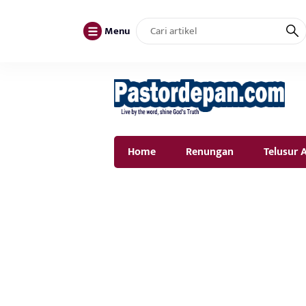
Menu
Home
Renungan
Telusur A