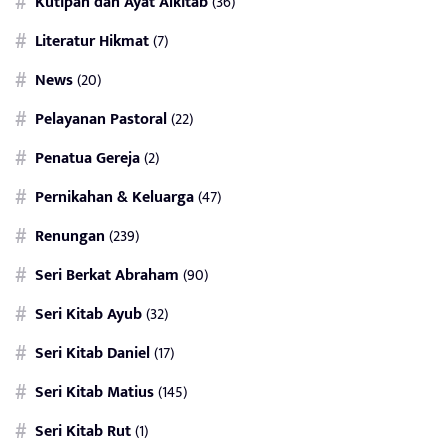
Kutipan dan Ayat Alkitab
(36)
Literatur Hikmat
(7)
News
(20)
Pelayanan Pastoral
(22)
Penatua Gereja
(2)
Pernikahan & Keluarga
(47)
Renungan
(239)
Seri Berkat Abraham
(90)
Seri Kitab Ayub
(32)
Seri Kitab Daniel
(17)
Seri Kitab Matius
(145)
Seri Kitab Rut
(1)