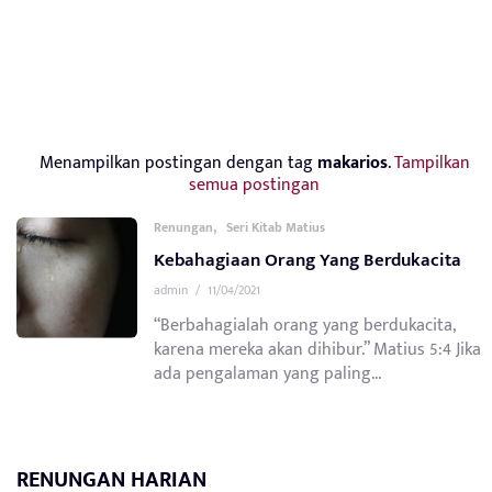
Menampilkan postingan dengan tag
makarios
.
Tampilkan
semua postingan
,
Renungan
Seri Kitab Matius
Kebahagiaan Orang Yang Berdukacita
admin
/
11/04/2021
“Berbahagialah orang yang berdukacita,
karena mereka akan dihibur.” Matius 5:4 Jika
ada pengalaman yang paling...
RENUNGAN HARIAN