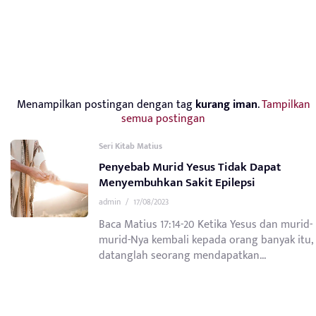
Menampilkan postingan dengan tag
kurang iman
.
Tampilkan
semua postingan
Seri Kitab Matius
Penyebab Murid Yesus Tidak Dapat
Menyembuhkan Sakit Epilepsi
admin
/
17/08/2023
Baca Matius 17:14-20 Ketika Yesus dan murid-
murid-Nya kembali kepada orang banyak itu,
datanglah seorang mendapatkan...