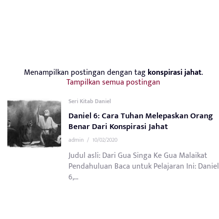
Menampilkan postingan dengan tag
konspirasi jahat
.
Tampilkan semua postingan
Seri Kitab Daniel
Daniel 6: Cara Tuhan Melepaskan Orang
Benar Dari Konspirasi Jahat
admin
/
10/02/2020
Judul asli: Dari Gua Singa Ke Gua Malaikat
Pendahuluan Baca untuk Pelajaran Ini: Daniel
6,...