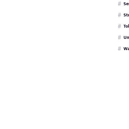
Se
St
To
Un
W