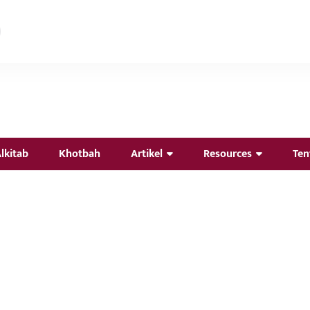
lkitab
Khotbah
Artikel
Resources
Ten