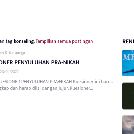
REN
an tag
konseling
.
Tampilkan semua postingan
an & Keluarga
ONER PENYULUHAN PRA-NIKAH
20/04/2022
ESIONER PENYULUHAN PRA-NIKAH Kuesioner ini harus
ngkap dan harap diisi dengan jujur. Kuesioner...