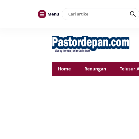
Menu
Home
Renungan
Telusur A