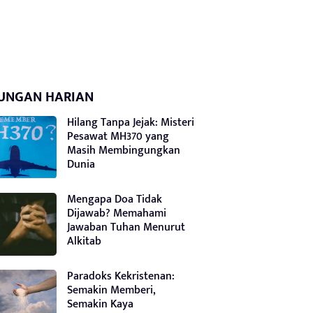
UNGAN HARIAN
Hilang Tanpa Jejak: Misteri
Pesawat MH370 yang
Masih Membingungkan
Dunia
Mengapa Doa Tidak
Dijawab? Memahami
Jawaban Tuhan Menurut
Alkitab
Paradoks Kekristenan:
Semakin Memberi,
Semakin Kaya