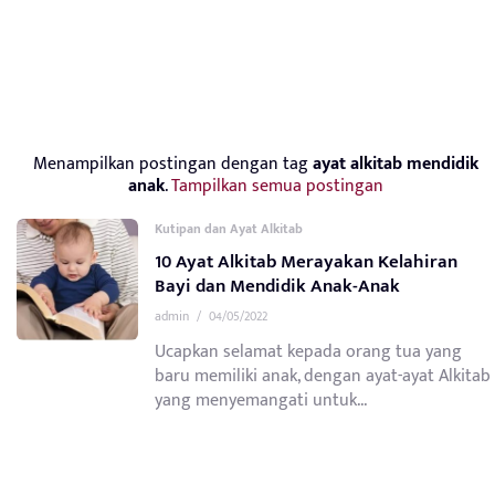
Menampilkan postingan dengan tag
ayat alkitab mendidik
anak
.
Tampilkan semua postingan
Kutipan dan Ayat Alkitab
10 Ayat Alkitab Merayakan Kelahiran
Bayi dan Mendidik Anak-Anak
admin
/
04/05/2022
Ucapkan selamat kepada orang tua yang
baru memiliki anak, dengan ayat-ayat Alkitab
yang menyemangati untuk...