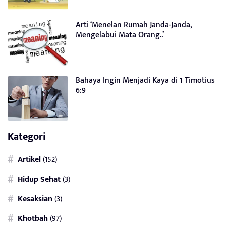
Arti ‘Menelan Rumah Janda-Janda,
Mengelabui Mata Orang..’
Bahaya Ingin Menjadi Kaya di 1 Timotius
6:9
Kategori
Artikel
(152)
Hidup Sehat
(3)
Kesaksian
(3)
Khotbah
(97)