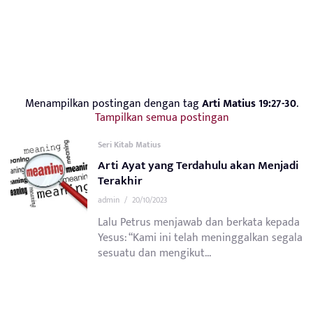
Menampilkan postingan dengan tag
Arti Matius 19:27-30
.
Tampilkan semua postingan
Seri Kitab Matius
Arti Ayat yang Terdahulu akan Menjadi
Terakhir
admin
/
20/10/2023
Lalu Petrus menjawab dan berkata kepada
Yesus: “Kami ini telah meninggalkan segala
sesuatu dan mengikut...