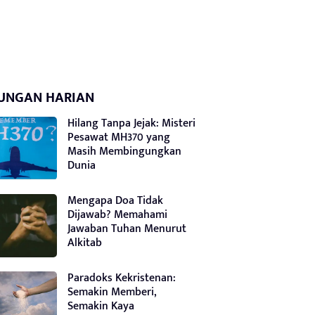
UNGAN HARIAN
Hilang Tanpa Jejak: Misteri
Pesawat MH370 yang
Masih Membingungkan
Dunia
Mengapa Doa Tidak
Dijawab? Memahami
Jawaban Tuhan Menurut
Alkitab
Paradoks Kekristenan:
Semakin Memberi,
Semakin Kaya