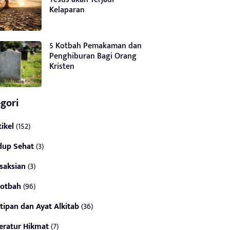
Kelaparan
5 Kotbah Pemakaman dan
Penghiburan Bagi Orang
Kristen
gori
tikel
(152)
dup Sehat
(3)
saksian
(3)
otbah
(96)
tipan dan Ayat Alkitab
(36)
teratur Hikmat
(7)