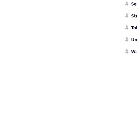
Se
St
To
Un
W