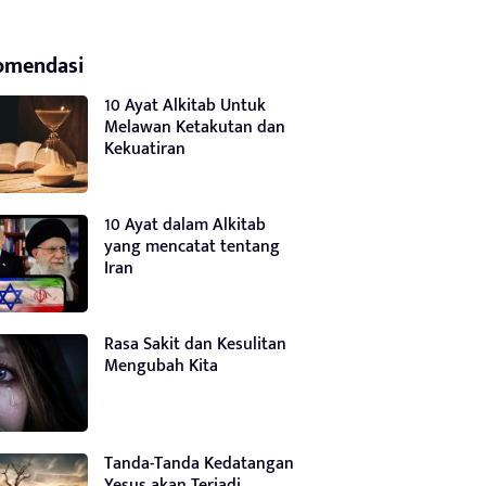
omendasi
10 Ayat Alkitab Untuk
Melawan Ketakutan dan
Kekuatiran
10 Ayat dalam Alkitab
yang mencatat tentang
Iran
Rasa Sakit dan Kesulitan
Mengubah Kita
Tanda-Tanda Kedatangan
Yesus akan Terjadi