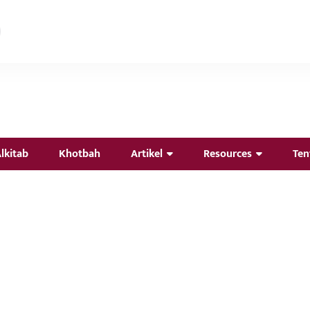
lkitab
Khotbah
Artikel
Resources
Ten