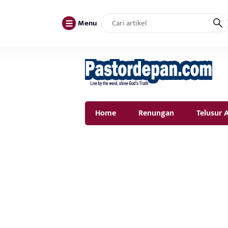
Menu
Home
Renungan
Telusur A