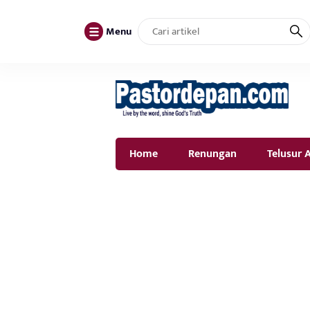
Menu
Home
Renungan
Telusur A