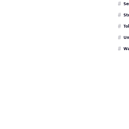
Se
St
To
Un
W