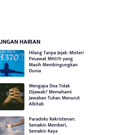
UNGAN HARIAN
Hilang Tanpa Jejak: Misteri
Pesawat MH370 yang
Masih Membingungkan
Dunia
Mengapa Doa Tidak
Dijawab? Memahami
Jawaban Tuhan Menurut
Alkitab
Paradoks Kekristenan:
Semakin Memberi,
Semakin Kaya