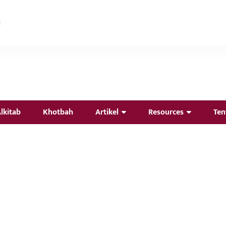
lkitab
Khotbah
Artikel
Resources
Ten