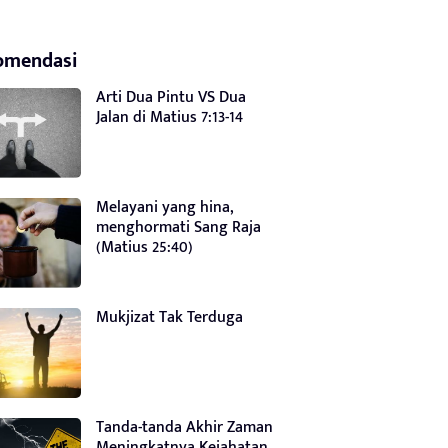
omendasi
Arti Dua Pintu VS Dua
Jalan di Matius 7:13-14
Melayani yang hina,
menghormati Sang Raja
(Matius 25:40)
Mukjizat Tak Terduga
Tanda-tanda Akhir Zaman
Meningkatnya Kejahatan