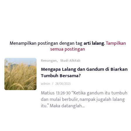
Menampilkan postingan dengan tag
arti lalang
.
Tampilkan
semua postingan
,
Renungan
Studi Alkitab
Mengapa Lalang dan Gandum di Biarkan
Tumbuh Bersama?
admin
/
28/06/2023
Matius 13:26-30 “Ketika gandum itu tumbuh
dan mulai berbulir, nampak jugalah lalang
itu.” Maka datanglah...