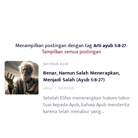
Menampilkan postingan dengan tag
Arti ayub 5:8-27
.
Tampilkan semua postingan
Seri Kitab Ayub
Benar, Namun Salah Menerapkan,
Menjadi Salah (Ayub 5:8-27)
admin
/
20/09/2025
Setelah Elifas menerangkan hukum tabur
tuai kepada Ayub, bahwa Ayub menderita
karena telah menabur yang...