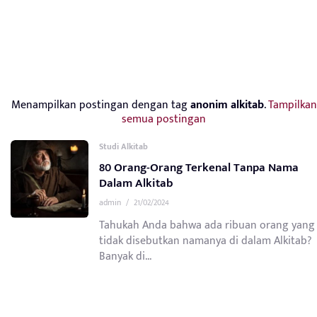
Menampilkan postingan dengan tag
anonim alkitab
.
Tampilkan
semua postingan
Studi Alkitab
80 Orang-Orang Terkenal Tanpa Nama
Dalam Alkitab
admin
/
21/02/2024
Tahukah Anda bahwa ada ribuan orang yang
tidak disebutkan namanya di dalam Alkitab?
Banyak di...