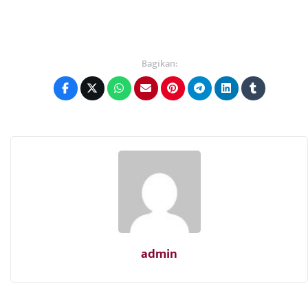
Bagikan:
admin