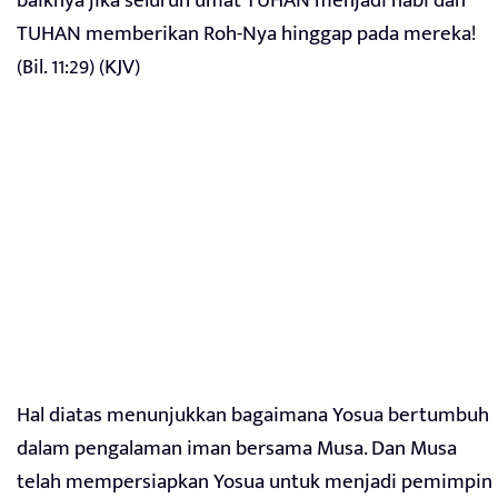
baiknya jika seluruh umat TUHAN menjadi nabi dan
TUHAN memberikan Roh-Nya hinggap pada mereka!
(Bil. 11:29) (KJV)
Hal diatas menunjukkan bagaimana Yosua bertumbuh
dalam pengalaman iman bersama Musa. Dan Musa
telah mempersiapkan Yosua untuk menjadi pemimpin