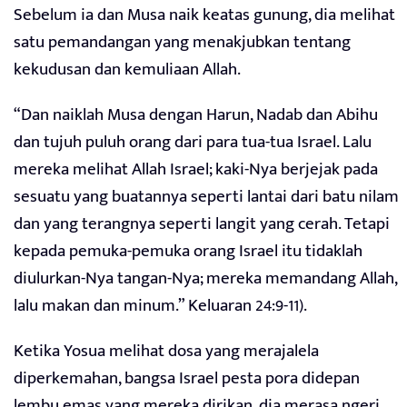
Sebelum ia dan Musa naik keatas gunung, dia melihat
satu pemandangan yang menakjubkan tentang
kekudusan dan kemuliaan Allah.
“Dan naiklah Musa dengan Harun, Nadab dan Abihu
dan tujuh puluh orang dari para tua-tua Israel. Lalu
mereka melihat Allah Israel; kaki-Nya berjejak pada
sesuatu yang buatannya seperti lantai dari batu nilam
dan yang terangnya seperti langit yang cerah. Tetapi
kepada pemuka-pemuka orang Israel itu tidaklah
diulurkan-Nya tangan-Nya; mereka memandang Allah,
lalu makan dan minum.” Keluaran 24:9-11).
Ketika Yosua melihat dosa yang merajalela
diperkemahan, bangsa Israel pesta pora didepan
lembu emas yang mereka dirikan, dia merasa ngeri.