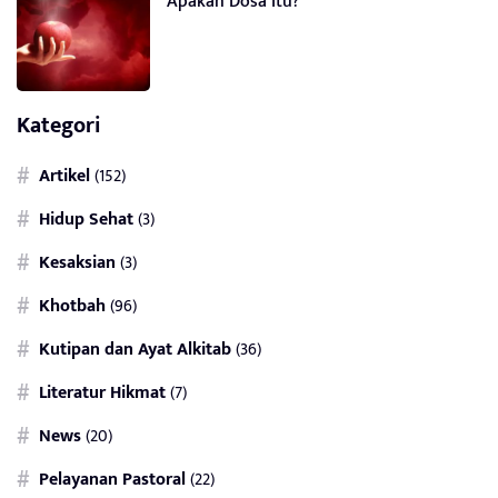
Apakah Dosa Itu?
Kategori
Artikel
(152)
Hidup Sehat
(3)
Kesaksian
(3)
Khotbah
(96)
Kutipan dan Ayat Alkitab
(36)
Literatur Hikmat
(7)
News
(20)
Pelayanan Pastoral
(22)