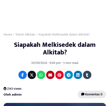
Home
Tokoh Alkitab
Siapakah Melkisedek dalam Alkitab?
/
/
Siapakah Melkisedek dalam
Alkitab?
30/09/2024 - 9:06 pm - 5 min read
2143 views
Oleh admin
Komentar: 0