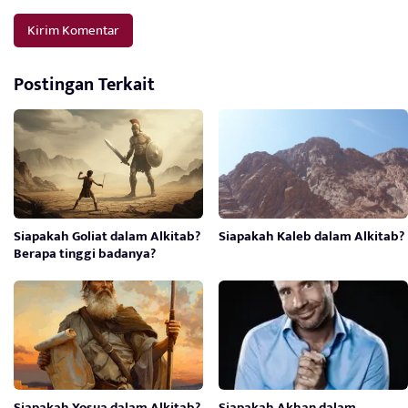
Postingan Terkait
Siapakah Goliat dalam Alkitab?
Siapakah Kaleb dalam Alkitab?
Berapa tinggi badanya?
Siapakah Yosua dalam Alkitab?
Siapakah Akhan dalam