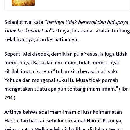
Selanjutnya, kata
“harinya tidak berawal dan hidupnya
tidak berkesudahan”
artinya, tidak ada catatan tentang
kelahirannya, atau kematiannya..
Seperti Melkisedek, demikian pula Yesus, Ia juga tidak
mempunyai Bapa dan ibu imam, tidak mempunyai
silsilah imam, karena “Tuhan kita berasal dari suku
Yehuda dan mengenai suku itu Musa tidak pernah
mengatakan suatu apa pun tentang imam-imam.” ( Ibr.
7:14 ).
Artinya bahwa ada imam-imam di luar keimamatan
Harun dan bahkan sebelum imamat Harun. Poinnya,
keimamatan Melkisedek diabadikan di dalam Yesus.