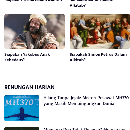
Alkitab?
Siapakah Yakobus Anak
Siapakah Simon Petrus Dalam
Zebedeus?
Alkitab?
RENUNGAN HARIAN
Hilang Tanpa Jejak: Misteri Pesawat MH370
yang Masih Membingungkan Dunia
Mengapa Doa Tidak Dijawab? Memahami