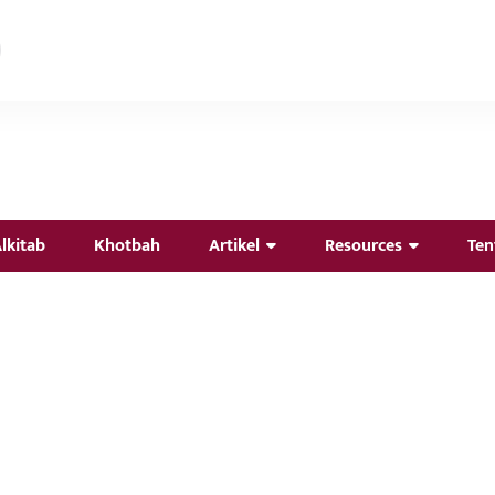
lkitab
Khotbah
Artikel
Resources
Ten