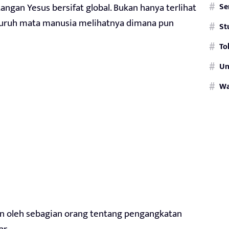
atangan Yesus bersifat global. Bukan hanya terlihat
Se
eluruh mata manusia melihatnya dimana pun
St
To
Un
W
n oleh sebagian orang tentang pengangkatan