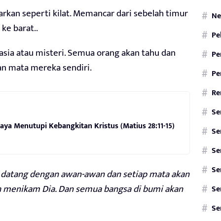
rkan seperti kilat. Memancar dari sebelah timur
Ne
ke barat..
Pe
asia atau misteri. Semua orang akan tahu dan
Pe
n mata mereka sendiri.
Pe
Re
Se
ya Menutupi Kebangkitan Kristus (Matius 28:11-15)
Se
Se
Se
Ia datang dengan awan-awan dan setiap mata akan
ah menikam Dia. Dan semua bangsa di bumi akan
Se
Se