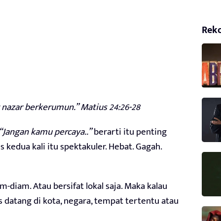
Rek
g nazar berkerumun.” Matius 24:26-28
“Jangan kamu percaya..”
berarti itu penting
 kedua kali itu spektakuler. Hebat. Gagah.
m-diam. Atau bersifat lokal saja. Maka kalau
 datang di kota, negara, tempat tertentu atau