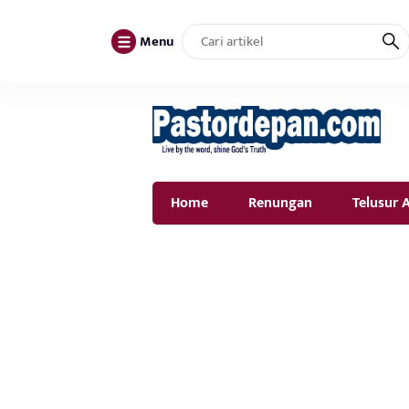
Menu
Home
Renungan
Telusur A