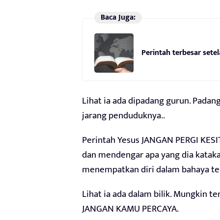
Baca Juga:
Perintah terbesar sete
Lihat ia ada dipadang gurun. Pada
jarang penduduknya..
Perintah Yesus JANGAN PERGI KESITU
dan mendengar apa yang dia kataka
menempatkan diri dalam bahaya ter
Lihat ia ada dalam bilik. Mungkin t
JANGAN KAMU PERCAYA.