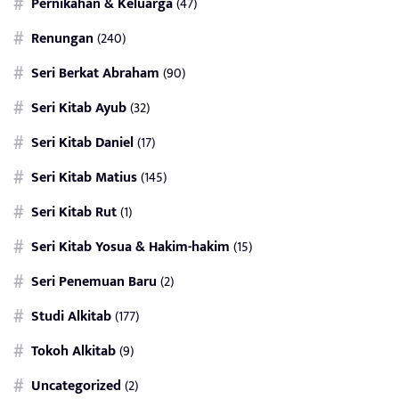
Pernikahan & Keluarga
(47)
Renungan
(240)
Seri Berkat Abraham
(90)
Seri Kitab Ayub
(32)
Seri Kitab Daniel
(17)
Seri Kitab Matius
(145)
Seri Kitab Rut
(1)
Seri Kitab Yosua & Hakim-hakim
(15)
Seri Penemuan Baru
(2)
Studi Alkitab
(177)
Tokoh Alkitab
(9)
Uncategorized
(2)