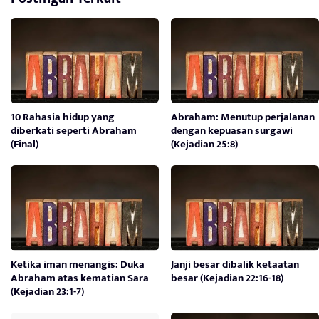
10 Rahasia hidup yang
Abraham: Menutup perjalanan
diberkati seperti Abraham
dengan kepuasan surgawi
(Final)
(Kejadian 25:8)
Ketika iman menangis: Duka
Janji besar dibalik ketaatan
Abraham atas kematian Sara
besar (Kejadian 22:16-18)
(Kejadian 23:1-7)