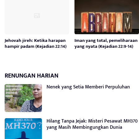
Jehovah jireh: Ketika harapan
Iman yang total, pemeliharaan
hampir padam (Kejadian 22:14)
yang nyata (Kejadian 22:9-14)
RENUNGAN HARIAN
Nenek yang Setia Memberi Perpuluhan
Hilang Tanpa Jejak: Misteri Pesawat MH370
yang Masih Membingungkan Dunia