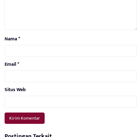
Nama
*
Email
*
Situs Web
Postingan Terkait