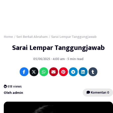
Home
Seri Berkat Abraham
Sarai Lempar Tanggungjawab
/
/
Sarai Lempar Tanggungjawab
05/06/2025 - 4:00 am - 5 min read
618 views
Oleh admin
Komentar: 0