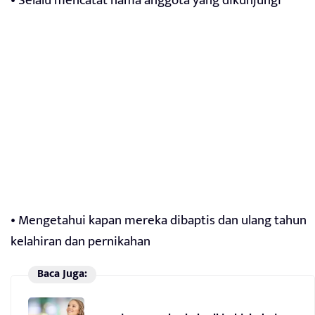
• Selalu mencatat nama anggota yang dikunjungi
• Mengetahui kapan mereka dibaptis dan ulang tahun
kelahiran dan pernikahan
Baca Juga: