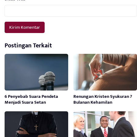
Postingan Terkait
6 Penyebab Suara Pendeta
Renungan Kristen Syukuran 7
Menjadi Suara Setan
Bulanan Kehamilan