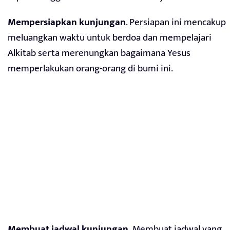
Mempersiapkan kunjungan
. Persiapan ini mencakup
meluangkan waktu untuk berdoa dan mempelajari
Alkitab serta merenungkan bagaimana Yesus
memperlakukan orang-orang di bumi ini.
Membuat jadwal kunjungan.
Membuat jadwal yang