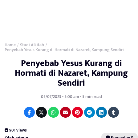
Home
Studi Alkitab
/
/
Penyebab Yesus Kurang di Hormati di Nazaret, Kampung Sendiri
Penyebab Yesus Kurang di
Hormati di Nazaret, Kampung
Sendiri
05/07/2023 - 5:00 am - 5 min read
901 views
Oleh admin
Komentar: 0