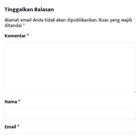
Tinggalkan Balasan
Alamat email Anda tidak akan dipublikasikan.
Ruas yang wajib
ditandai
*
Komentar
*
Nama
*
Email
*