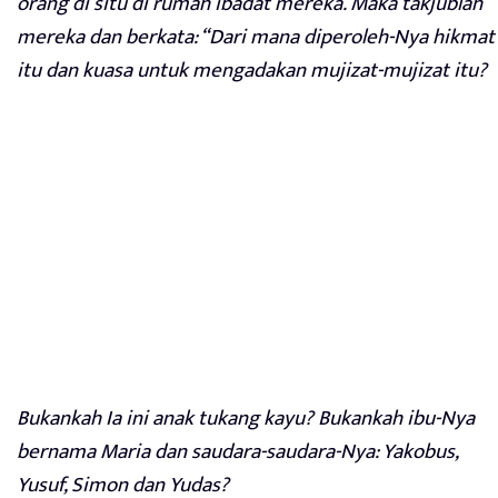
orang di situ di rumah ibadat mereka. Maka takjublah
mereka dan berkata: “Dari mana diperoleh-Nya hikmat
itu dan kuasa untuk mengadakan mujizat-mujizat itu?
Bukankah Ia ini anak tukang kayu? Bukankah ibu-Nya
bernama Maria dan saudara-saudara-Nya: Yakobus,
Yusuf, Simon dan Yudas?