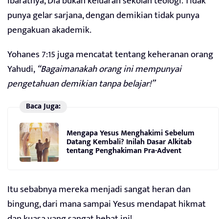
Ibaratnya, Dia bukan keluaran sekolah teologi. Tidak
punya gelar sarjana, dengan demikian tidak punya
pengakuan akademik.
Yohanes 7:15 juga mencatat tentang keheranan orang
Yahudi,
“Bagaimanakah orang ini mempunyai
pengetahuan demikian tanpa belajar!”
Baca Juga:
Mengapa Yesus Menghakimi Sebelum
Datang Kembali? Inilah Dasar Alkitab
tentang Penghakiman Pra-Advent
Itu sebabnya mereka menjadi sangat heran dan
bingung, dari mana sampai Yesus mendapat hikmat
dan kuasa yang sangat hebat ini!