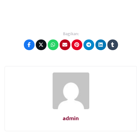
Bagikan:
admin