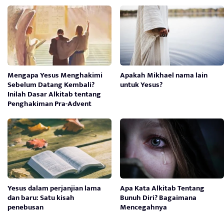
Mengapa Yesus Menghakimi
Apakah Mikhael nama lain
Sebelum Datang Kembali?
untuk Yesus?
Inilah Dasar Alkitab tentang
Penghakiman Pra-Advent
Yesus dalam perjanjian lama
Apa Kata Alkitab Tentang
dan baru: Satu kisah
Bunuh Diri? Bagaimana
penebusan
Mencegahnya