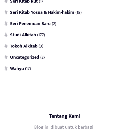
Seri Kitab Rut
(1)
Seri Kitab Yosua & Hakim-hakim
(15)
Seri Penemuan Baru
(2)
Studi Alkitab
(177)
Tokoh Alkitab
(9)
Uncategorized
(2)
Wahyu
(17)
Tentang Kami
Blog ini dibuat untuk berbagi