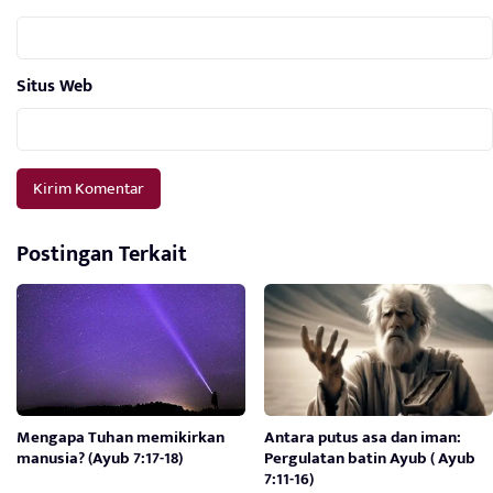
Situs Web
Postingan Terkait
Mengapa Tuhan memikirkan
Antara putus asa dan iman:
manusia? (Ayub 7:17-18)
Pergulatan batin Ayub ( Ayub
7:11-16)