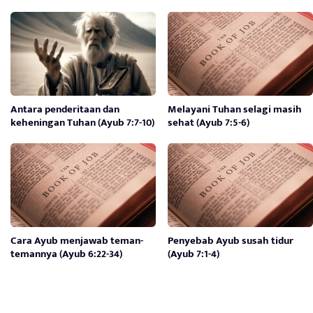
Antara penderitaan dan
Melayani Tuhan selagi masih
keheningan Tuhan (Ayub 7:7-10)
sehat (Ayub 7:5-6)
Cara Ayub menjawab teman-
Penyebab Ayub susah tidur
temannya (Ayub 6:22-34)
(Ayub 7:1-4)