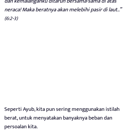
dan kemalanganku ditaruh bersama-sama di atas
neraca! Maka beratnya akan melebihi pasir di laut..”
(6:2-3)
Seperti Ayub, kita pun sering menggunakan istilah
berat, untuk menyatakan banyaknya beban dan
persoalan kita.