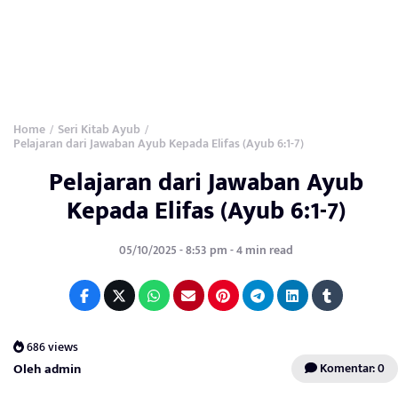
Home
Seri Kitab Ayub
/
/
Pelajaran dari Jawaban Ayub Kepada Elifas (Ayub 6:1-7)
Pelajaran dari Jawaban Ayub
Kepada Elifas (Ayub 6:1-7)
05/10/2025 - 8:53 pm - 4 min read
686 views
Oleh admin
Komentar: 0