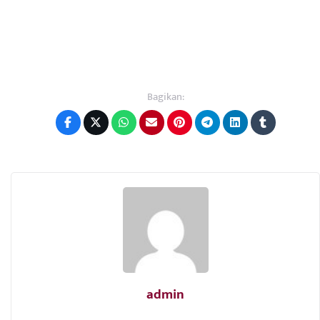
Bagikan:
admin