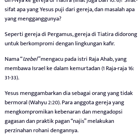
diri-Nya ke gereja di Tiatira (lihat juga Dan 10: 6)? Sifat-
sifat apa yang Yesus puji dari gereja, dan masalah apa
yang mengganggunya?
Seperti gereja di Pergamus, gereja di Tiatira didorong
untuk berkompromi dengan lingkungan kafir.
Nama “
Izebel”
mengacu pada istri Raja Ahab, yang
membawa Israel ke dalam kemurtadan (1 Raja-raja 16:
31-33).
Yesus menggambarkan dia sebagai orang yang tidak
bermoral (Wahyu 2:20). Para anggota gereja yang
mengkompromikan kebenaran dan mengadopsi
gagasan dan praktik pagan “najis” melakukan
perzinahan rohani dengannya.