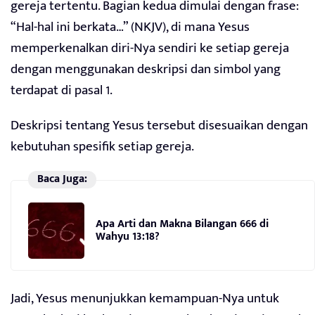
gereja tertentu. Bagian kedua dimulai dengan frase:
“Hal-hal ini berkata…” (NKJV), di mana Yesus
memperkenalkan diri-Nya sendiri ke setiap gereja
dengan menggunakan deskripsi dan simbol yang
terdapat di pasal 1.
Deskripsi tentang Yesus tersebut disesuaikan dengan
kebutuhan spesifik setiap gereja.
Baca Juga:
Apa Arti dan Makna Bilangan 666 di
Wahyu 13:18?
Jadi, Yesus menunjukkan kemampuan-Nya untuk