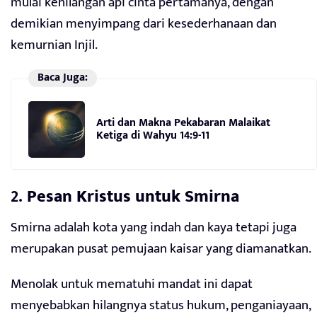
mulai kehilangan api cinta pertamanya, dengan
demikian menyimpang dari kesederhanaan dan
kemurnian Injil.
Baca Juga:
Arti dan Makna Pekabaran Malaikat
Ketiga di Wahyu 14:9-11
2.
Pesan Kristus untuk Smirna
Smirna adalah kota yang indah dan kaya tetapi juga
merupakan pusat pemujaan kaisar yang diamanatkan.
Menolak untuk mematuhi mandat ini dapat
menyebabkan hilangnya status hukum, penganiayaan,