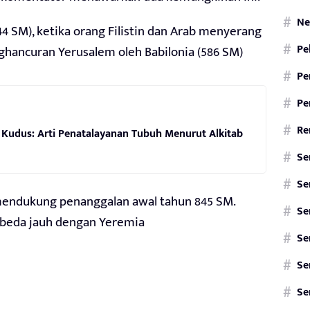
Ne
 SM), ketika orang Filistin dan Arab menyerang
Pe
enghancuran Yerusalem oleh Babilonia (586 SM)
Pe
Pe
Re
 Kudus: Arti Penatalayanan Tubuh Menurut Alkitab
Se
Se
endukung penanggalan awal tahun 845 SM.
Se
rbeda jauh dengan Yeremia
Se
Se
Se