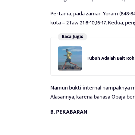
Pertama, pada zaman Yoram (848-844
kota – 2Taw 21:8-10,16-17. Kedua, p
Baca Juga:
Tubuh Adalah Bait Roh
Namun bukti internal nampaknya m
Alasannya, karena bahasa Obaja be
B. PEKABARAN