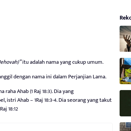
Rek
ehovah)”
itu adalah nama yang cukup umum.
panggil dengan nama ini dalam Perjanjian Lama.
a raha Ahab (1 Raj 18:3). Dia yang
 istri Ahab – 1Raj 18:3-4. Dia seorang yang takut
aj 18:12