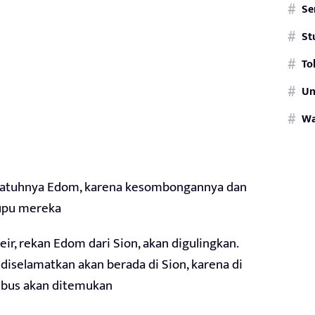
Se
St
To
Un
W
g jatuhnya Edom, karena kesombongannya dan
pupu mereka
eir, rekan Edom dari Sion, akan digulingkan.
diselamatkan akan berada di Sion, karena di
tebus akan ditemukan