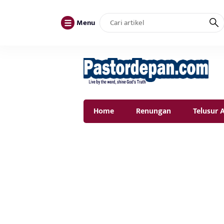
Menu
Home
Renungan
Telusur A