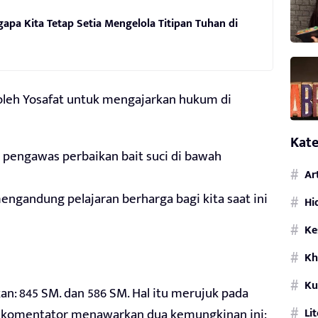
ngapa Kita Tetap Setia Mengelola Titipan Tuhan di
oleh Yosafat untuk mengajarkan hukum di
Kate
 pengawas perbaikan bait suci di bawah
Ar
mengandung pelajaran berharga bagi kita saat ini
Hi
Ke
Kh
Ku
an: 845 SM. dan 586 SM. Hal itu merujuk pada
Li
a komentator menawarkan dua kemungkinan ini: