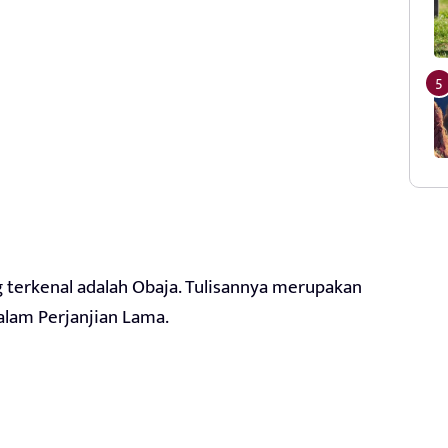
ng terkenal adalah Obaja. Tulisannya merupakan
alam Perjanjian Lama.