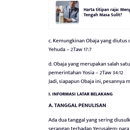
Harta titipan raja: Me
Tengah Masa Sulit?
c. Kemungkinan Obaja yang diutus 
Yehuda – 2Taw 17:7
d. Obaja yang merupakan salah satu
pemerintahan Yosia – 2Taw 34:12
Jadi, siapapun Obaja ini, pesannya 
I. INFORMASI LATAR BELAKANG
A. TANGGAL PENULISAN
Ada dua tanggal yang sering diusulk
serangan terhadap Yerusalem; par