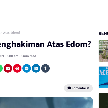
REN
an Atas Edom?
enghakiman Atas Edom?
024 - 6:00 am - 6 min read
Komentar: 0