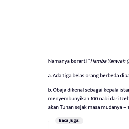
Namanya berarti “
Hamba Yahweh (J
a. Ada tiga belas orang berbeda di
b. Obaja dikenal sebagai kepala istan
menyembunyikan 100 nabi dari Izebel,
akan Tuhan sejak masa mudanya – 1R
Baca Juga: