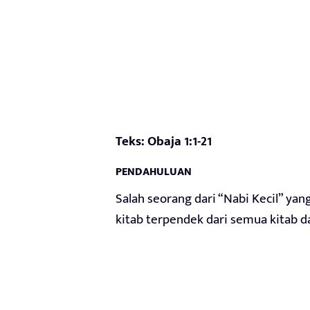
Teks: Obaja 1:1-21
PENDAHULUAN
Salah seorang dari “Nabi Kecil” ya
kitab terpendek dari semua kitab d