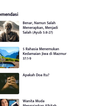
omendasi
Benar, Namun Salah
Menerapkan, Menjadi
Salah (Ayub 5:8-27)
5 Rahasia Menemukan
Kedamaian Jiwa di Mazmur
37:1-9
Apakah Doa Itu?
Wanita Muda
Mengajarkan Alkitab