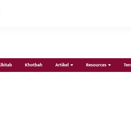
lkitab
Khotbah
Artikel
Resources
Ten