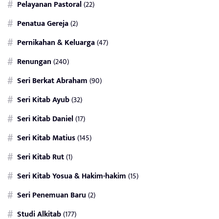
Pelayanan Pastoral
(22)
Penatua Gereja
(2)
Pernikahan & Keluarga
(47)
Renungan
(240)
Seri Berkat Abraham
(90)
Seri Kitab Ayub
(32)
Seri Kitab Daniel
(17)
Seri Kitab Matius
(145)
Seri Kitab Rut
(1)
Seri Kitab Yosua & Hakim-hakim
(15)
Seri Penemuan Baru
(2)
Studi Alkitab
(177)