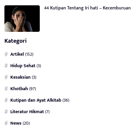
44 Kutipan Tentang Iri hati – Kecemburuan
Kategori
Artikel
(152)
Hidup Sehat
(3)
Kesaksian
(3)
Khotbah
(97)
Kutipan dan Ayat Alkitab
(36)
Literatur Hikmat
(7)
News
(20)