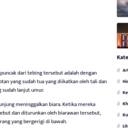
Kate
Ar
 puncak dari tebing tersebut adalah dengan
an yang sudah tua yang diikatkan oleh tali dan
Hi
g sudah lanjut umur.
Ke
Kh
gunjung meninggalkan biara. Ketika mereka
ebut dan diturunkan oleh biarawan tersebut,
Ku
rang yang bergerigi di bawah.
Li