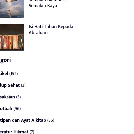
Semakin Kaya
Isi Hati Tuhan Kepada
Abraham
gori
tikel
(152)
dup Sehat
(3)
saksian
(3)
otbah
(96)
tipan dan Ayat Alkitab
(36)
teratur Hikmat
(7)