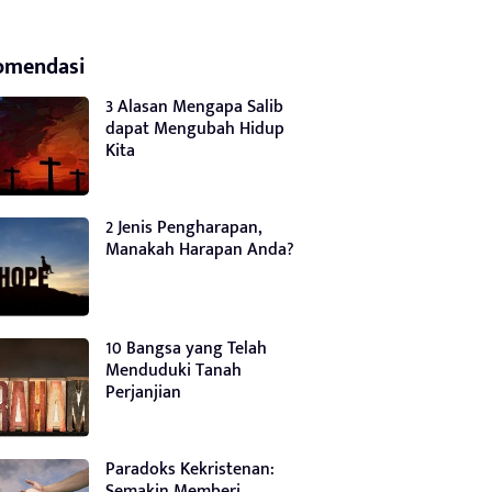
omendasi
3 Alasan Mengapa Salib
dapat Mengubah Hidup
Kita
2 Jenis Pengharapan,
Manakah Harapan Anda?
10 Bangsa yang Telah
Menduduki Tanah
Perjanjian
Paradoks Kekristenan:
Semakin Memberi,