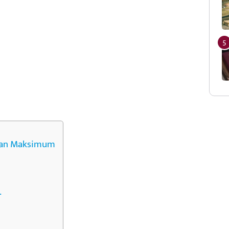
tan Maksimum
.