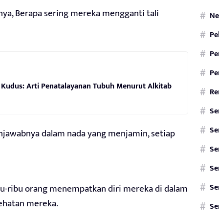
nya, Berapa sering mereka mengganti tali
Ne
Pe
Pe
Pe
 Kudus: Arti Penatalayanan Tubuh Menurut Alkitab
Re
Se
Se
enjawabnya dalam nada yang menjamin, setiap
Se
Se
Se
ibu-ribu orang menempatkan diri mereka di dalam
sehatan mereka.
Se