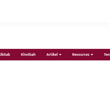
lkitab
Khotbah
Artikel
Resources
Ten