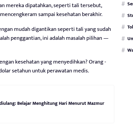
Se
mereka dipatahkan, seperti tali tersebut,
 mencengkeram sampai kesehatan berakhir.
St
To
engan mudah digantikan seperti tali yang sudah
lah penggantian, ini adalah masalah pilihan —
Un
W
dengan kesehatan yang menyedihkan? Orang -
dolar setahun untuk perawatan medis.
 diulang: Belajar Menghitung Hari Menurut Mazmur