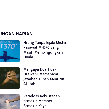
UNGAN HARIAN
Hilang Tanpa Jejak: Misteri
Pesawat MH370 yang
Masih Membingungkan
Dunia
Mengapa Doa Tidak
Dijawab? Memahami
Jawaban Tuhan Menurut
Alkitab
Paradoks Kekristenan:
Semakin Memberi,
Semakin Kaya