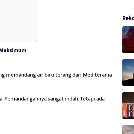
Rek
 Maksimum
ing memandang air biru terang dari Mediterania
 Pemandangannya sangat indah. Tetapi ada