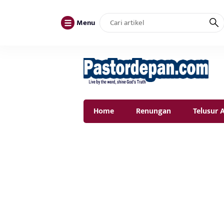
Menu
Home
Renungan
Telusur A