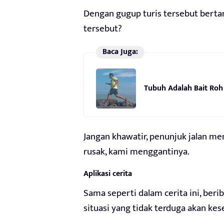
Dengan gugup turis tersebut berta
tersebut?
Baca Juga:
Tubuh Adalah Bait Roh
Jangan khawatir, penunjuk jalan m
rusak, kami menggantinya.
Aplikasi cerita
Sama seperti dalam cerita ini, ber
situasi yang tidak terduga akan ke