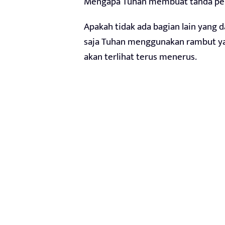
Mengapa Tuhan membuat tanda perja
Apakah tidak ada bagian lain yang d
saja Tuhan menggunakan rambut yan
akan terlihat terus menerus.