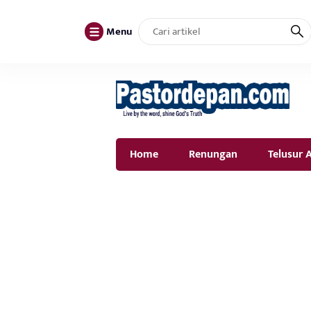
Menu
Home
Renungan
Telusur A