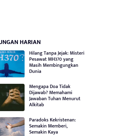
UNGAN HARIAN
Hilang Tanpa Jejak: Misteri
Pesawat MH370 yang
Masih Membingungkan
Dunia
Mengapa Doa Tidak
Dijawab? Memahami
Jawaban Tuhan Menurut
Alkitab
Paradoks Kekristenan:
Semakin Memberi,
Semakin Kaya