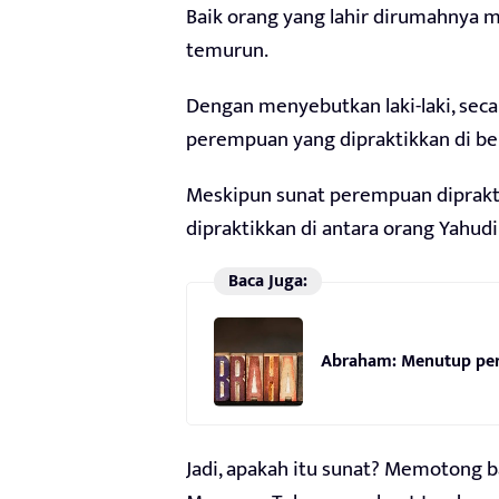
Baik orang yang lahir dirumahnya 
temurun.
Dengan menyebutkan laki-laki, se
perempuan yang dipraktikkan di b
Meskipun sunat perempuan diprakti
dipraktikkan di antara orang Yahudi
Baca Juga:
Abraham: Menutup perj
Jadi, apakah itu sunat? Memotong bag