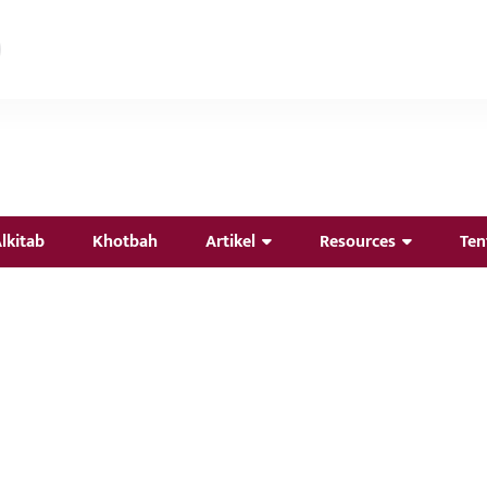
lkitab
Khotbah
Artikel
Resources
Ten