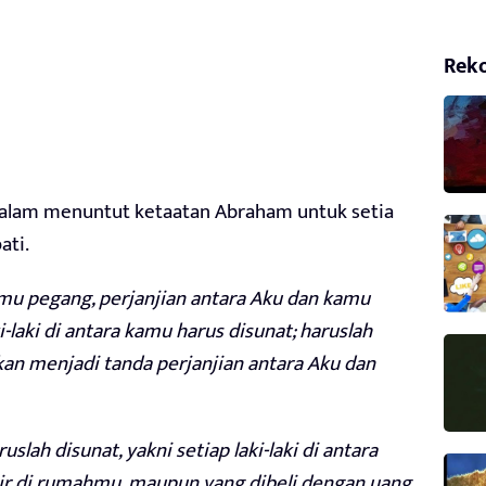
Rek
alam menuntut ketaatan Abraham untuk setia
ati.
kamu pegang, perjanjian antara Aku dan kamu
-laki di antara kamu harus disunat; haruslah
akan menjadi tanda perjanjian antara Aku dan
lah disunat, yakni setiap laki-laki di antara
hir di rumahmu, maupun yang dibeli dengan uang