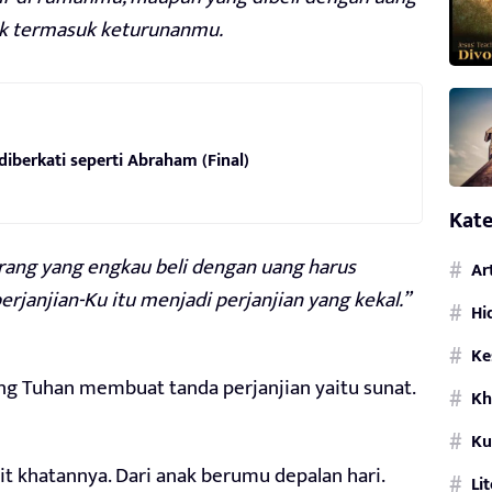
idak termasuk keturunanmu.
diberkati seperti Abraham (Final)
Kate
rang yang engkau beli dengan uang harus
Ar
rjanjian-Ku itu menjadi perjanjian yang kekal.”
Hi
Ke
ang Tuhan membuat tanda perjanjian yaitu sunat.
Kh
Ku
kulit khatannya. Dari anak berumu depalan hari.
Li