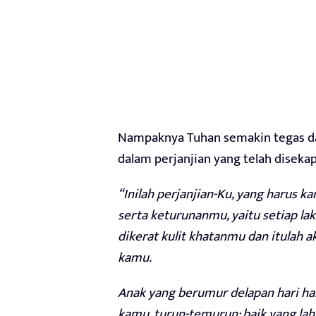
Nampaknya Tuhan semakin tegas d
dalam perjanjian yang telah disekap
“Inilah perjanjian-Ku, yang harus 
serta keturunanmu, yaitu setiap laki
dikerat kulit khatanmu dan itulah 
kamu.
Anak yang berumur delapan hari harus
kamu, turun-temurun: baik yang la