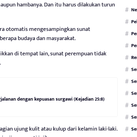
maupun hambanya. Dan itu harus dilakukan turun
Ne
Pe
cara otomatis mengesampingkan sunat
Pe
eberapa budaya dan masyarakat.
Pe
kkan di tempat lain, sunat perempuan tidak
Re
.
Se
Se
Se
alanan dengan kepuasan surgawi (Kejadian 25:8)
Se
Se
ian ujung kulit atau kulup dari kelamin laki-laki.
Se