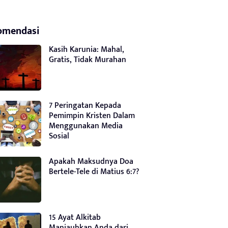
omendasi
Kasih Karunia: Mahal,
Gratis, Tidak Murahan
7 Peringatan Kepada
Pemimpin Kristen Dalam
Menggunakan Media
Sosial
Apakah Maksudnya Doa
Bertele-Tele di Matius 6:7?
15 Ayat Alkitab
Manjauhkan Anda dari