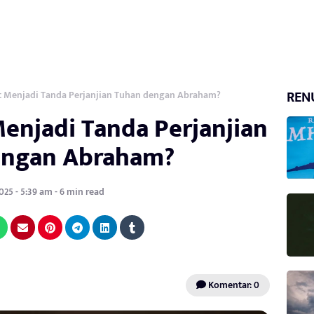
REN
 Menjadi Tanda Perjanjian Tuhan dengan Abraham?
njadi Tanda Perjanjian
engan Abraham?
025 - 5:39 am - 6 min read
Komentar: 0