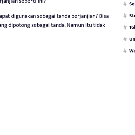
njian seperti ini?
Se
apat digunakan sebagai tanda perjanjian? Bisa
St
g dipotong sebagai tanda. Namun itu tidak
To
Un
W