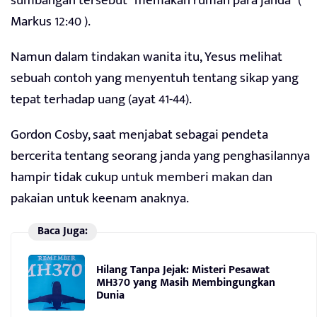
sumbangan tersebut “memakan rumah para janda” (
Markus 12:40 ).
Namun dalam tindakan wanita itu, Yesus melihat
sebuah contoh yang menyentuh tentang sikap yang
tepat terhadap uang (ayat 41-44).
Gordon Cosby, saat menjabat sebagai pendeta
bercerita tentang seorang janda yang penghasilannya
hampir tidak cukup untuk memberi makan dan
pakaian untuk keenam anaknya.
Baca Juga:
Hilang Tanpa Jejak: Misteri Pesawat
MH370 yang Masih Membingungkan
Dunia