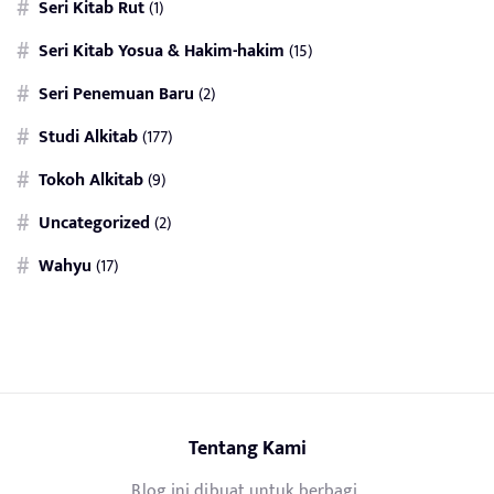
Seri Kitab Rut
(1)
Seri Kitab Yosua & Hakim-hakim
(15)
Seri Penemuan Baru
(2)
Studi Alkitab
(177)
Tokoh Alkitab
(9)
Uncategorized
(2)
Wahyu
(17)
Tentang Kami
Blog ini dibuat untuk berbagi