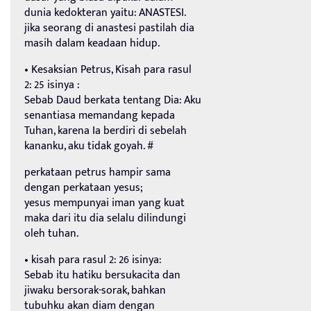
dunia kedokteran yaitu: ANASTESI.
jika seorang di anastesi pastilah dia
masih dalam keadaan hidup.
• Kesaksian Petrus, Kisah para rasul
2: 25 isinya :
Sebab Daud berkata tentang Dia: Aku
senantiasa memandang kepada
Tuhan, karena Ia berdiri di sebelah
kananku, aku tidak goyah. #
perkataan petrus hampir sama
dengan perkataan yesus;
yesus mempunyai iman yang kuat
maka dari itu dia selalu dilindungi
oleh tuhan.
• kisah para rasul 2: 26 isinya:
Sebab itu hatiku bersukacita dan
jiwaku bersorak-sorak, bahkan
tubuhku akan diam dengan