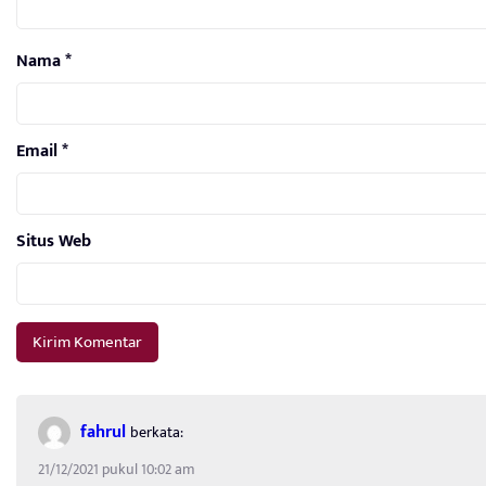
Nama
*
Email
*
Situs Web
fahrul
berkata:
21/12/2021 pukul 10:02 am