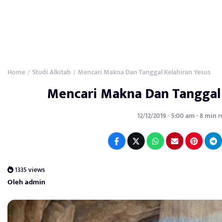
Home
Studi Alkitab
Mencari Makna Dan Tanggal Kelahiran Yesus
/
/
Mencari Makna Dan Tanggal 
12/12/2019 - 5:00 am - 8 min 
1335 views
Oleh admin