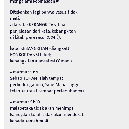
mengalami kebinasaan.#
Ditekankan lagi bahwa yesus tidak
mati.
ada kata: KEBANGKITAN, lihat
penjelasan dari kata: kebangkitan
di kitab para rasul 2: 24 👆.
kata: KEBANGKITAN (diangkat)
KONKORDANSI bibel;
kebangkitan = anestesi (Yunani).
• mazmur 91: 9
Sebab TUHAN ialah tempat
perlindunganmu, Yang Mahatinggi
telah kaubuat tempat perteduhanmu.
• mazmur 91: 10
malapetaka tidak akan menimpa
kamu, dan tulah tidak akan mendekat
kepada kemahmu.#