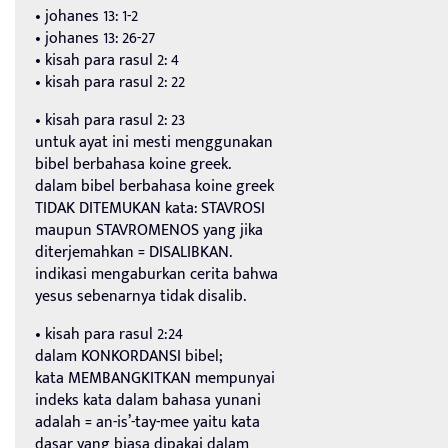
• johanes 13: 1-2
• johanes 13: 26-27
• kisah para rasul 2: 4
• kisah para rasul 2: 22
• kisah para rasul 2: 23
untuk ayat ini mesti menggunakan
bibel berbahasa koine greek.
dalam bibel berbahasa koine greek
TIDAK DITEMUKAN kata: STAVROSI
maupun STAVROMENOS yang jika
diterjemahkan = DISALIBKAN.
indikasi mengaburkan cerita bahwa
yesus sebenarnya tidak disalib.
• kisah para rasul 2:24
dalam KONKORDANSI bibel;
kata MEMBANGKITKAN mempunyai
indeks kata dalam bahasa yunani
adalah = an-is’-tay-mee yaitu kata
dasar yang biasa dipakai dalam