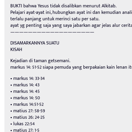
BUKTI bahwa Yesus tidak disalibkan menurut Alkitab.
Pelajari ayat-ayat ini, hubungkan ayat ini dan kemudian anali
terlalu panjang untuk merinci satu per satu.
ayat yg penting saja yang saya jabarkan agar jelas alur cerit
———————————————————
DISAMARKANNYA SUATU
KISAH
Kejadian di taman getsemani.
markus 14: 51-52 siapa pemuda yang berpakaian kain lenan it
• markus 14: 33-34
• markus 14: 43
• markus 14: 45
• markus 14: 50
• markus 14:51-52
• matius 27: 58-59
• matius 26: 24-25
• lukas 22:54
• matius 27: 1-5