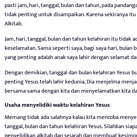
pasti jam, hari, tanggal, bulan dan tahun, pada pandang
tidak penting untuk disampaikan. Karena sekiranya itu p
Alkitab.
Jam, hari, tanggal, bulan dan tahun kelahiran itu tida
keselamatan. Sama seperti saya, bagi saya hari, bulan b
yang penting adalah anak saya lahir dengan selamat dan
Dengan demikian, tanggal dan bulan kelahiran Yesus b
penting Yesus telah lahir kedunia, Dia menjelma menja
bersama-sama dengan kita dan menyelamatkan kita dar
Usaha menyelidiki waktu kelahiran Yesus
Memang tidak ada salahnya kalau kita mencoba menyeli
tanggal, bulan dan tahun kelahiran Yesus. Silahkan sia
penyelidikan alkitab dan sejarah dan membuat kesimpul