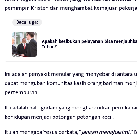
pemimpin Kristen dan menghambat kemajuan pekerja
Baca Juga:
Apakah kesibukan pelayanan bisa menjauhkan
Tuhan?
Ini adalah penyakit menular yang menyebar di antara u
dapat mengubah komunitas kasih orang beriman men
pertempuran.
Itu adalah palu godam yang menghancurkan pernikaha
kehidupan menjadi potongan-potongan kecil.
Itulah mengapa Yesus berkata, “
Jangan menghakimi.
” 