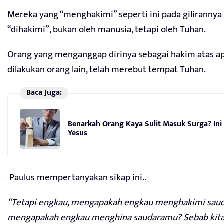
Mereka yang “menghakimi” seperti ini pada gilirannya
“dihakimi”, bukan oleh manusia, tetapi oleh Tuhan.
Orang yang menganggap dirinya sebagai hakim atas a
dilakukan orang lain, telah merebut tempat Tuhan.
Baca Juga:
Benarkah Orang Kaya Sulit Masuk Surga? Ini
Yesus
Paulus mempertanyakan sikap ini..
“Tetapi engkau, mengapakah engkau menghakimi sau
mengapakah engkau menghina saudaramu? Sebab kita