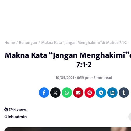
Home
Renungan
Makna Kata “Jangan Menghakimi”di Matius 7:1-2
/
/
Makna Kata “Jangan Menghakimi”d
7:1-2
10/05/2021 - 6:59 pm - 8 min read
1744 views
Oleh admin