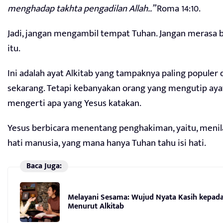
menghadap takhta pengadilan Allah..”
Roma 14:10.
Jadi, jangan mengambil tempat Tuhan. Jangan merasa 
itu.
Ini adalah ayat Alkitab yang tampaknya paling populer 
sekarang. Tetapi kebanyakan orang yang mengutip ayat
mengerti apa yang Yesus katakan.
Yesus berbicara menentang penghakiman, yaitu, menil
hati manusia, yang mana hanya Tuhan tahu isi hati.
Baca Juga:
Melayani Sesama: Wujud Nyata Kasih kepad
Menurut Alkitab