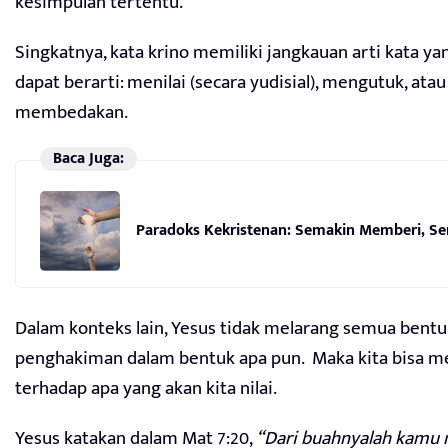
kesimpulan tertentu.
Singkatnya, kata krino memiliki jangkauan arti kata ya
dapat berarti: menilai (secara yudisial), mengutuk, atau
membedakan.
Baca Juga:
Paradoks Kekristenan: Semakin Memberi, S
Dalam konteks lain, Yesus tidak melarang semua bentu
penghakiman dalam bentuk apa pun. Maka kita bisa me
terhadap apa yang akan kita nilai.
Yesus katakan dalam Mat 7:20,
“Dari buahnyalah kamu