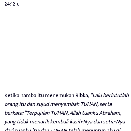
24:12 ).
Ketika hamba itu menemukan Ribka,
“Lalu berlututlah
orang itu dan sujud menyembah TUHAN, serta
berkata: “Terpujilah TUHAN, Allah tuanku Abraham,
yang tidak menarik kembali kasih-Nya dan setia-Nya
dari tuanku itu; dan TUHAN telah menuntun aku di