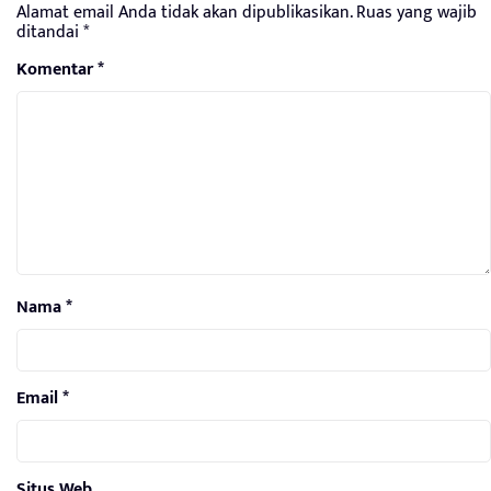
Alamat email Anda tidak akan dipublikasikan.
Ruas yang wajib
ditandai
*
Komentar
*
Nama
*
Email
*
Situs Web