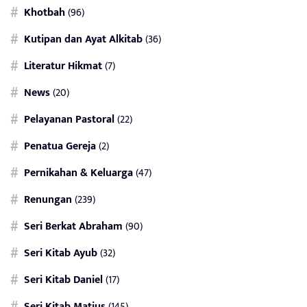
Khotbah
(96)
Kutipan dan Ayat Alkitab
(36)
Literatur Hikmat
(7)
News
(20)
Pelayanan Pastoral
(22)
Penatua Gereja
(2)
Pernikahan & Keluarga
(47)
Renungan
(239)
Seri Berkat Abraham
(90)
Seri Kitab Ayub
(32)
Seri Kitab Daniel
(17)
Seri Kitab Matius
(145)