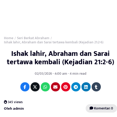
Home
Seri Berkat Abraham
/
/
Ishak lahir, Abraham dan Sarai tertawa kembali (Kejadian 21:2-6)
Ishak lahir, Abraham dan Sarai
tertawa kembali (Kejadian 21:2-6)
02/03/2026 - 4:00 am - 4 min read
345 views
Oleh admin
Komentar: 0