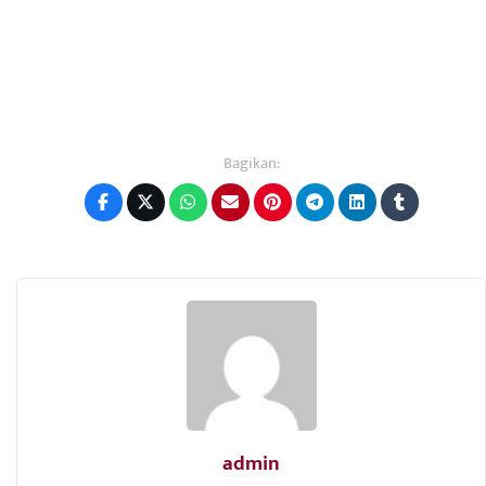
Bagikan:
admin