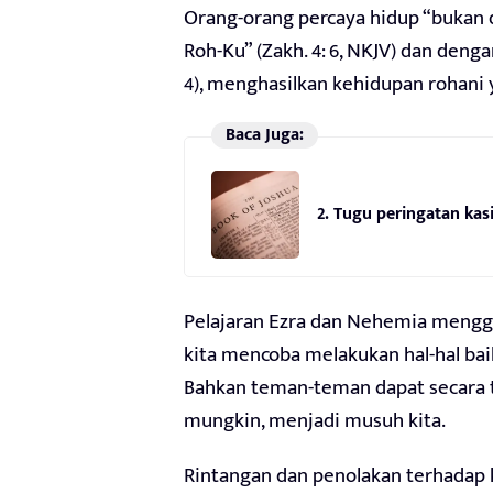
Orang-orang percaya hidup “bukan 
Roh-Ku” (Zakh. 4: 6, NKJV) dan denga
4), menghasilkan kehidupan rohani
Baca Juga:
2. Tugu peringatan kas
Pelajaran Ezra dan Nehemia mengg
kita mencoba melakukan hal-hal ba
Bahkan teman-teman dapat secara 
mungkin, menjadi musuh kita.
Rintangan dan penolakan terhadap