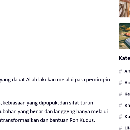
Kate
Ar
ang dapat Allah lakukan melalui para pemimpin
Hi
Ke
 kebiasaan yang dipupuk, dan sifat turun-
Kh
ubahan yang benar dan langgeng hanya melalui
Ku
ntransformasikan dan bantuan Roh Kudus.
Li