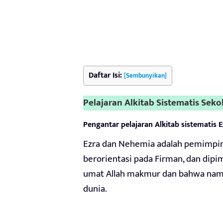
Daftar Isi:
[Sembunyikan]
Pelajaran Alkitab Sistematis Seko
Pengantar pelajaran Alkitab sistematis
Ezra dan Nehemia adalah pemimpin 
berorientasi pada Firman, dan dip
umat Allah makmur dan bahwa nama-
dunia.