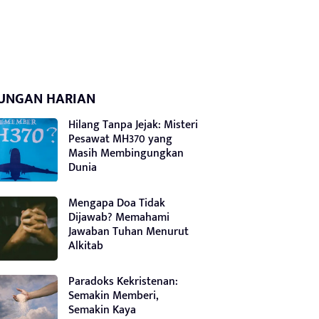
UNGAN HARIAN
Hilang Tanpa Jejak: Misteri
Pesawat MH370 yang
Masih Membingungkan
Dunia
Mengapa Doa Tidak
Dijawab? Memahami
Jawaban Tuhan Menurut
Alkitab
Paradoks Kekristenan:
Semakin Memberi,
Semakin Kaya