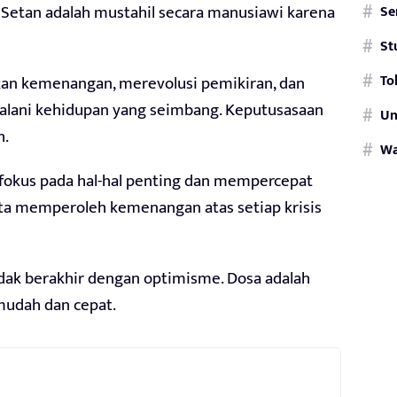
 Setan adalah mustahil secara manusiawi karena
Se
St
To
an kemenangan, merevolusi pemikiran, dan
alani kehidupan yang seimbang. Keputusasaan
Un
h.
W
okus pada hal-hal penting dan mempercepat
ita memperoleh kemenangan atas setiap krisis
dak berakhir dengan optimisme. Dosa adalah
mudah dan cepat.