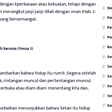
dengan kperkasaan atau kekuatan, tetapi dengan
Ne
n merangkul janji-janji Allah dengan iman (Hab. 2:
Pe
 yang bersemangat.
Pe
Pe
Re
ih karunia (Yosua 3)
Se
Se
ambarkan bahwa hidup itu rumit. Segera setelah
Se
ik, rintangan muncul dan pertentangan muncul.
Se
terbuka atau diam-diam menentang kita dan,
Se
Se
 kebaikan menunjukkan bahwa Setan itu hidup