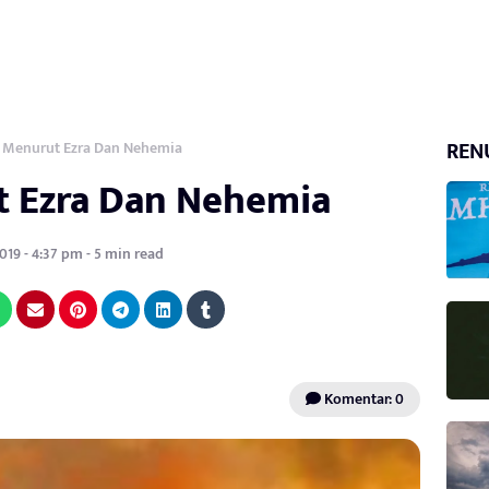
REN
il Menurut Ezra Dan Nehemia
ut Ezra Dan Nehemia
019 - 4:37 pm - 5 min read
Komentar: 0