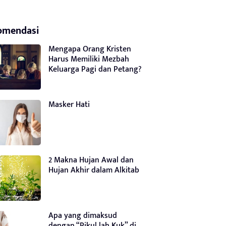
omendasi
Mengapa Orang Kristen
Harus Memiliki Mezbah
Keluarga Pagi dan Petang?
Masker Hati
2 Makna Hujan Awal dan
Hujan Akhir dalam Alkitab
Apa yang dimaksud
dengan “Pikul lah Kuk” di