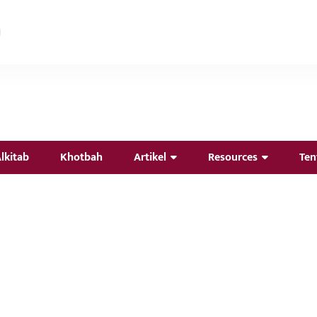
lkitab
Khotbah
Artikel
Resources
Ten