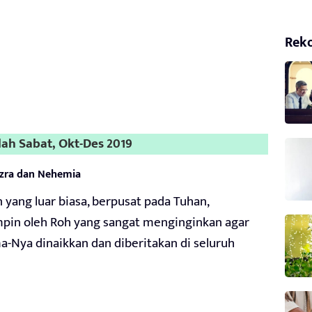
Rek
lah Sabat, Okt-Des 2019
 Ezra dan Nehemia
yang luar biasa, berpusat pada Tuhan,
impin oleh Roh yang sangat menginginkan agar
Nya dinaikkan dan diberitakan di seluruh