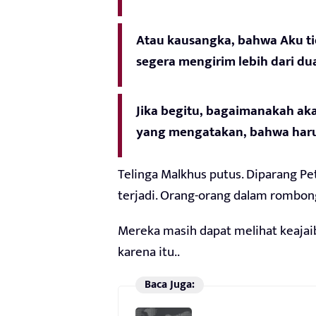
Atau kausangka, bahwa Aku ti
segera mengirim lebih dari d
Jika begitu, bagaimanakah aka
yang mengatakan, bahwa harus
Telinga Malkhus putus. Diparang Pet
terjadi. Orang-orang dalam rombong
Mereka masih dapat melihat keajai
karena itu..
Baca Juga: