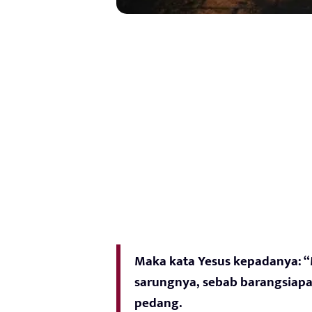
Maka kata Yesus kepadanya: 
sarungnya, sebab barangsiap
pedang.