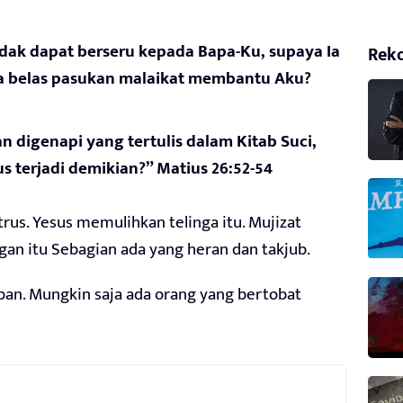
dak dapat berseru kepada Bapa-Ku, supaya Ia
Rek
ua belas pasukan malaikat membantu Aku?
n digenapi yang tertulis dalam Kitab Suci,
 terjadi demikian?” Matius 26:52-54
rus. Yesus memulihkan telinga itu. Mujizat
an itu Sebagian ada yang heran dan takjub.
ban. Mungkin saja ada orang yang bertobat