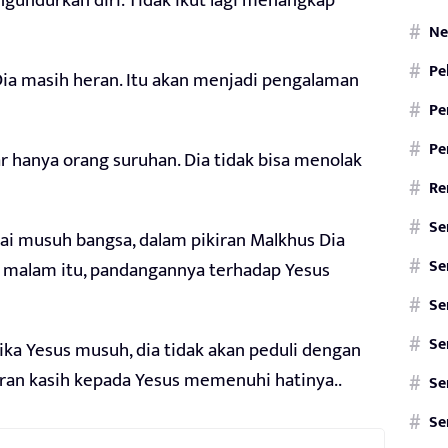
gundurkan diri. Tidak ikut lagi menangkap
Ne
Pe
ia masih heran. Itu akan menjadi pengalaman
Pe
Pe
hanya orang suruhan. Dia tidak bisa menolak
Re
Se
ai musuh bangsa, dalam pikiran Malkhus Dia
Se
k malam itu, pandangannya terhadap Yesus
Se
Se
ka Yesus musuh, dia tidak akan peduli dengan
aran kasih kepada Yesus memenuhi hatinya..
Se
Se