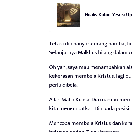
Hoaks Kubur Yesus: Upa
Tetapi dia hanya seorang hamba, t
Selanjutnya Malkhus hilang dalam ce
Oh yah, saya mau menambahkan ala
kekerasan membela Kristus. lagi pula
perlu dibela.
Allah Maha Kuasa, Dia mampu memb
kita menempatkan Dia pada posisi l
Mencoba membela Kristus dan keraj