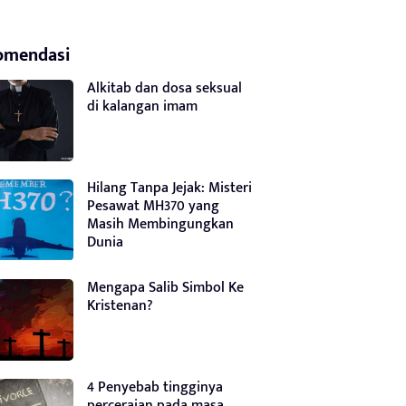
omendasi
Alkitab dan dosa seksual
di kalangan imam
Hilang Tanpa Jejak: Misteri
Pesawat MH370 yang
Masih Membingungkan
Dunia
Mengapa Salib Simbol Ke
Kristenan?
4 Penyebab tingginya
perceraian pada masa