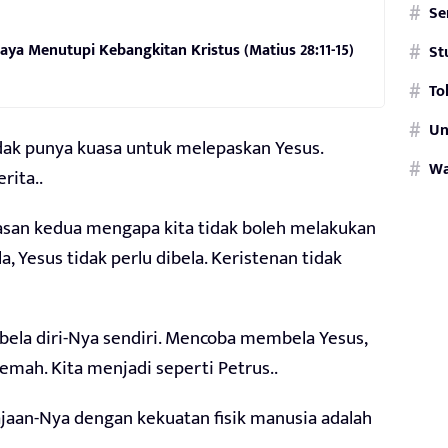
Se
ya Menutupi Kebangkitan Kristus (Matius 28:11-15)
St
To
Un
idak punya kuasa untuk melepaskan Yesus.
W
rita..
san kedua mengapa kita tidak boleh melakukan
, Yesus tidak perlu dibela. Keristenan tidak
ela diri-Nya sendiri. Mencoba membela Yesus,
emah. Kita menjadi seperti Petrus..
aan-Nya dengan kekuatan fisik manusia adalah