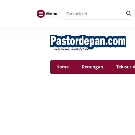
Menu
Home
Renungan
Telusur A