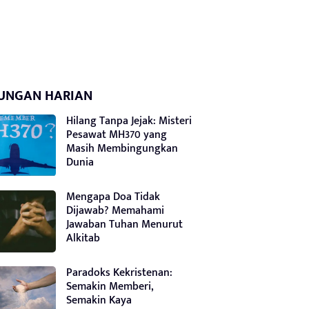
UNGAN HARIAN
Hilang Tanpa Jejak: Misteri
Pesawat MH370 yang
Masih Membingungkan
Dunia
Mengapa Doa Tidak
Dijawab? Memahami
Jawaban Tuhan Menurut
Alkitab
Paradoks Kekristenan:
Semakin Memberi,
Semakin Kaya