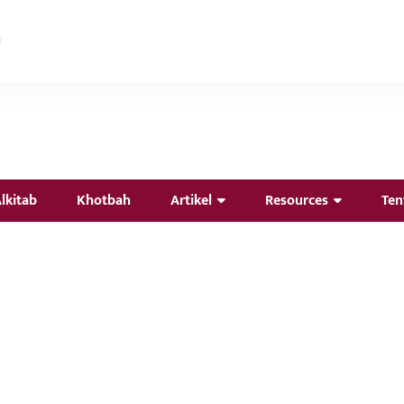
lkitab
Khotbah
Artikel
Resources
Ten