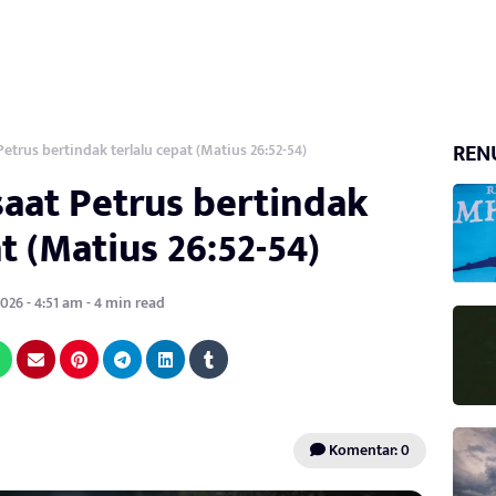
REN
Petrus bertindak terlalu cepat (Matius 26:52-54)
saat Petrus bertindak
t (Matius 26:52-54)
026 - 4:51 am - 4 min read
Komentar: 0