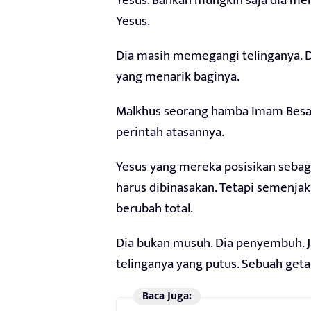
Yesus. Bahkan mungkin saja dia men
Yesus.
Dia masih memegangi telinganya. D
yang menarik baginya.
Malkhus seorang hamba Imam Besar 
perintah atasannya.
Yesus yang mereka posisikan sebag
harus dibinasakan. Tetapi semenja
berubah total.
Dia bukan musuh. Dia penyembuh. Ji
telinganya yang putus. Sebuah get
Baca Juga: