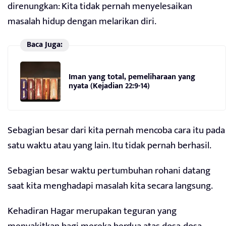
direnungkan: Kita tidak pernah menyelesaikan
masalah hidup dengan melarikan diri.
Baca Juga:
Iman yang total, pemeliharaan yang
nyata (Kejadian 22:9-14)
Sebagian besar dari kita pernah mencoba cara itu pada
satu waktu atau yang lain. Itu tidak pernah berhasil.
Sebagian besar waktu pertumbuhan rohani datang
saat kita menghadapi masalah kita secara langsung.
Kehadiran Hagar merupakan teguran yang