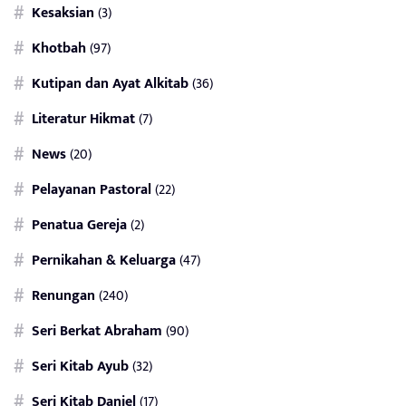
Kesaksian
(3)
Khotbah
(97)
Kutipan dan Ayat Alkitab
(36)
Literatur Hikmat
(7)
News
(20)
Pelayanan Pastoral
(22)
Penatua Gereja
(2)
Pernikahan & Keluarga
(47)
Renungan
(240)
Seri Berkat Abraham
(90)
Seri Kitab Ayub
(32)
Seri Kitab Daniel
(17)