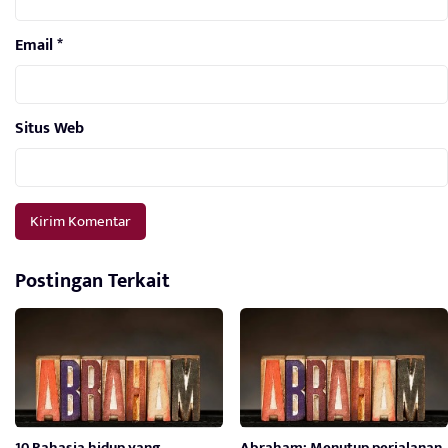
Email
*
Situs Web
Postingan Terkait
10 Rahasia hidup yang
Abraham: Menutup perjalanan