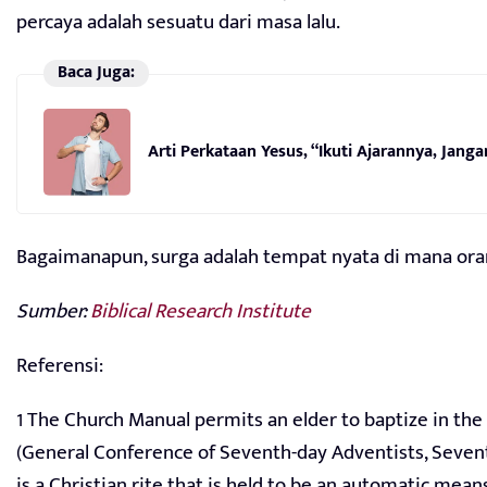
percaya adalah sesuatu dari masa lalu.
Baca Juga:
Arti Perkataan Yesus, “Ikuti Ajarannya, Jang
Bagaimanapun, surga adalah tempat nyata di mana oran
Sumber:
Biblical Research Institute
Referensi:
1 The Church Manual permits an elder to baptize in the
(General Conference of Seventh-day Adventists, Sevent
is a Christian rite that is held to be an automatic mean