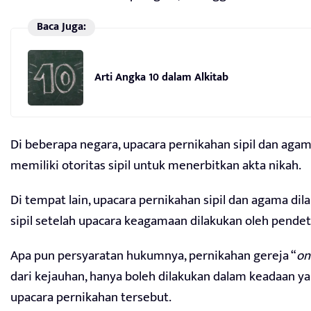
Baca Juga:
Arti Angka 10 dalam Alkitab
Di beberapa negara, upacara pernikahan sipil dan aga
memiliki otoritas sipil untuk menerbitkan akta nikah.
Di tempat lain, upacara pernikahan sipil dan agama dil
sipil setelah upacara keagamaan dilakukan oleh pendet
Apa pun persyaratan hukumnya, pernikahan gereja “
on
dari kejauhan, hanya boleh dilakukan dalam keadaan 
upacara pernikahan tersebut.