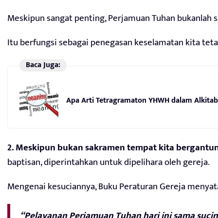
Meskipun sangat penting, Perjamuan Tuhan bukanlah s
Itu berfungsi sebagai penegasan keselamatan kita tetap
Baca Juga:
Apa Arti Tetragramaton YHWH dalam Alkitab
2. Meskipun bukan sakramen tempat kita bergantu
baptisan, diperintahkan untuk dipelihara oleh gereja.
Mengenai kesuciannya, Buku Peraturan Gereja menyat
“Pelayanan Perjamuan Tuhan hari ini sama suciny