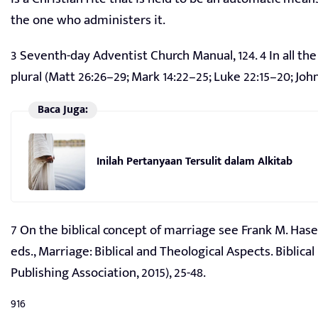
the one who administers it.
3 Seventh-day Adventist Church Manual, 124. 4 In all 
plural (Matt 26:26–29; Mark 14:22–25; Luke 22:15–20; John 13:
Baca Juga:
Inilah Pertanyaan Tersulit dalam Alkitab
7 On the biblical concept of marriage see Frank M. Hasel
eds., Marriage: Biblical and Theological Aspects. Biblical
Publishing Association, 2015), 25-48.
916