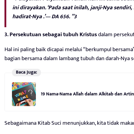
ini dirayakan. ‘Pada saat inilah, janji-Nya sen
hadirat-Nya .’— DA 656. ”3
3. Persekutuan sebagai tubuh Kristus
dalam persekut
Hal ini paling baik dicapai melalui “berkumpul bersama
bagian bersama dalam lambang tubuh dan darah-Nya se
Baca Juga:
19 Nama-Nama Allah dalam Alkitab dan Arti
Sebagaimana Kitab Suci menunjukkan, kita tidak maka