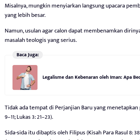
Misalnya, mungkin menyiarkan langsung upacara pembap
yang lebih besar.
Namun, usulan agar calon dapat membenamkan dirinya
masalah teologis yang serius.
Baca Juga:
Legalisme dan Kebenaran oleh Iman: Apa Be
Tidak ada tempat di Perjanjian Baru yang menetapkan p
9–11; Lukas 3: 21–23).
Sida-sida itu dibaptis oleh Filipus (Kisah Para Rasul 