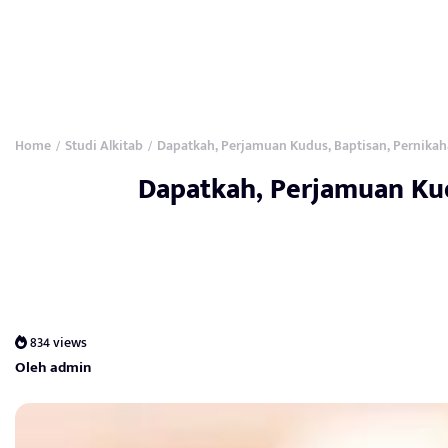
Home
Studi Alkitab
Dapatkah, Perjamuan Kudus, Baptisan, Pernikaha
/
/
Dapatkah, Perjamuan Kud
834 views
Oleh admin