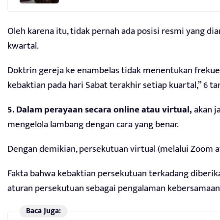
Oleh karena itu, tidak pernah ada posisi resmi yang 
kwartal.
Doktrin gereja ke enambelas tidak menentukan frekuen
kebaktian pada hari Sabat terakhir setiap kuartal,” 6 t
5. Dalam perayaan secara online atau virtual,
akan j
mengelola lambang dengan cara yang benar.
Dengan demikian, persekutuan virtual (melalui Zoom ata
Fakta bahwa kebaktian persekutuan terkadang diberik
aturan persekutuan sebagai pengalaman kebersamaan 
Baca Juga: