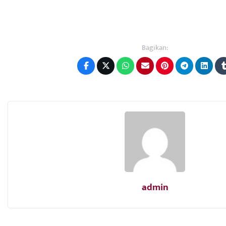
Bagikan:
admin