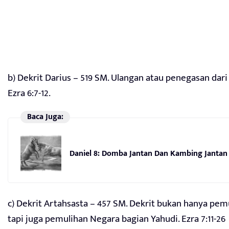
b) Dekrit Darius – 519 SM. Ulangan atau penegasan dari
Ezra 6:7-12.
Baca Juga:
Daniel 8: Domba Jantan Dan Kambing Jantan
c) Dekrit Artahsasta – 457 SM. Dekrit bukan hanya pe
tapi juga pemulihan Negara bagian Yahudi. Ezra 7:11-26