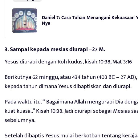
Daniel 7: Cara Tuhan Menangani Kekuasaan 
Nya
3. Sampai kepada mesias diurapi –27 M.
Yesus diurapi dengan Roh kudus, kisah 10:38, Mat 3:16
Berikutnya 62 minggu, atau 434 tahun (408 BC – 27 AD
kepada tahun dimana Yesus dibaptiskan dan diurapi.
Pada waktu itu. “ Bagaimana Allah mengurapi Dia den
kuat kuasa..” Kisah 10:38. Jadi diurapi sebagai Mesias sa
sebelumnya.
Setelah dibaptis Yesus mulai berkotbah tentang keraja