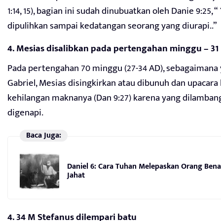
1:14, 15), bagian ini sudah dinubuatkan oleh Danie 9:25,
dipulihkan sampai kedatangan seorang yang diurapi..”
4. Mesias disalibkan pada pertengahan minggu – 31
Pada pertengahan 70 minggu (27-34 AD), sebagaimana 
Gabriel, Mesias disingkirkan atau dibunuh dan upacara
kehilangan maknanya (Dan 9:27) karena yang dilamban
digenapi.
Baca Juga:
Daniel 6: Cara Tuhan Melepaskan Orang Benar
Jahat
4. 34 M Stefanus dilempari batu