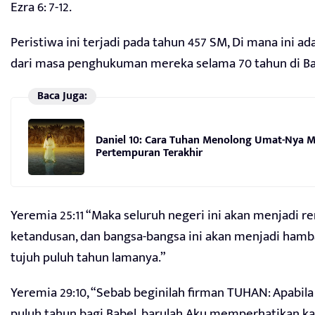
Ezra 6: 7-12.
Peristiwa ini terjadi pada tahun 457 SM, Di mana ini ad
dari masa penghukuman mereka selama 70 tahun di Ba
Baca Juga:
Daniel 10: Cara Tuhan Menolong Umat-Nya
Pertempuran Terakhir
Yeremia 25:11 “Maka seluruh negeri ini akan menjadi r
ketandusan, dan bangsa-bangsa ini akan menjadi hamb
tujuh puluh tahun lamanya.”
Yeremia 29:10, “Sebab beginilah firman TUHAN: Apabila
puluh tahun bagi Babel, barulah Aku memperhatikan k