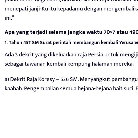
menepati janji-Ku itu kepadamu dengan mengembalik
ini.”
Apa yang terjadi selama jangka waktu 70×7 atau 49
1. Tahun 457 SM Surat perintah membangun kembali Yerusale
Ada 3 dekrit yang dikeluarkan raja Persia untuk mengij
sebagai tawanan kembali kempung halaman mereka.
a) Dekrit Raja Koresy – 536 SM. Menyangkut pembang
kaabah. Pengembalian semua bejana-bejana bait suci. Ez