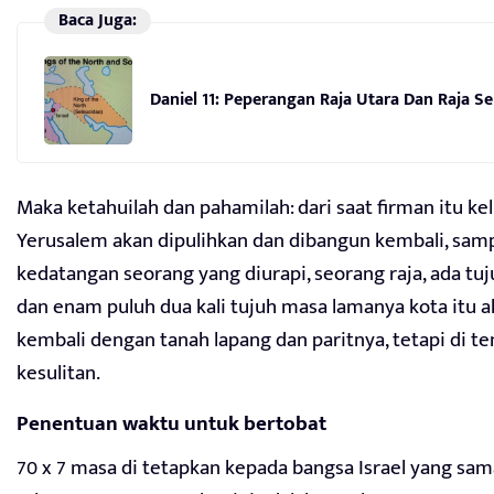
Baca Juga:
Daniel 11: Peperangan Raja Utara Dan Raja Se
Maka ketahuilah dan pahamilah: dari saat firman itu ke
Yerusalem akan dipulihkan dan dibangun kembali, sam
kedatangan seorang yang diurapi, seorang raja, ada tuj
dan enam puluh dua kali tujuh masa lamanya kota itu 
kembali dengan tanah lapang dan paritnya, tetapi di t
kesulitan.
Penentuan waktu untuk bertobat
70 x 7 masa di tetapkan kepada bangsa Israel yang sa