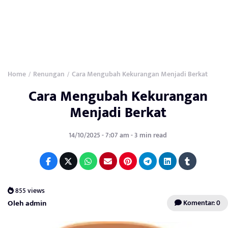
Home
Renungan
Cara Mengubah Kekurangan Menjadi Berkat
/
/
Cara Mengubah Kekurangan
Menjadi Berkat
14/10/2025 - 7:07 am - 3 min read
855 views
Oleh admin
Komentar: 0