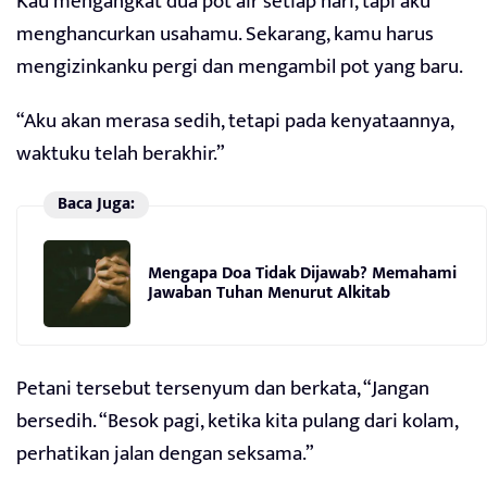
Kau mengangkat dua pot air setiap hari, tapi aku
menghancurkan usahamu. Sekarang, kamu harus
mengizinkanku pergi dan mengambil pot yang baru.
“Aku akan merasa sedih, tetapi pada kenyataannya,
waktuku telah berakhir.”
Baca Juga:
Mengapa Doa Tidak Dijawab? Memahami
Jawaban Tuhan Menurut Alkitab
Petani tersebut tersenyum dan berkata, “Jangan
bersedih. “Besok pagi, ketika kita pulang dari kolam,
perhatikan jalan dengan seksama.”