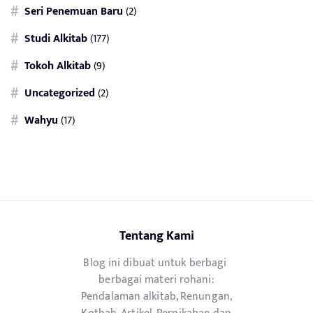
Seri Penemuan Baru
(2)
Studi Alkitab
(177)
Tokoh Alkitab
(9)
Uncategorized
(2)
Wahyu
(17)
Tentang Kami
Blog ini dibuat untuk berbagi
berbagai materi rohani:
Pendalaman alkitab, Renungan,
Kotbah, Artikel, Pernikahan dan