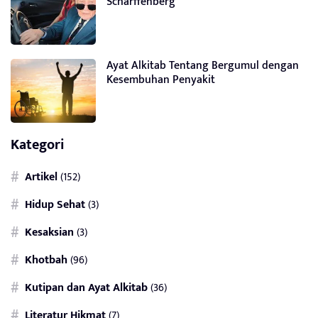
Scharffenberg
Ayat Alkitab Tentang Bergumul dengan
Kesembuhan Penyakit
Kategori
Artikel
(152)
Hidup Sehat
(3)
Kesaksian
(3)
Khotbah
(96)
Kutipan dan Ayat Alkitab
(36)
Literatur Hikmat
(7)