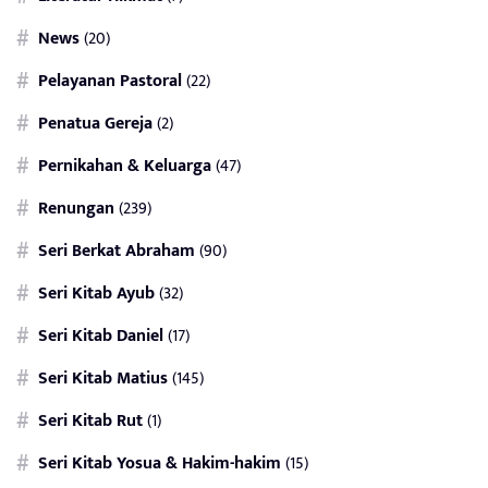
News
(20)
Pelayanan Pastoral
(22)
Penatua Gereja
(2)
Pernikahan & Keluarga
(47)
Renungan
(239)
Seri Berkat Abraham
(90)
Seri Kitab Ayub
(32)
Seri Kitab Daniel
(17)
Seri Kitab Matius
(145)
Seri Kitab Rut
(1)
Seri Kitab Yosua & Hakim-hakim
(15)