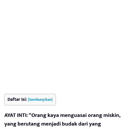
Daftar Isi:
[Sembunyikan]
AYAT INTI: “Orang kaya menguasai orang miskin,
yang berutang menjadi budak dari yang