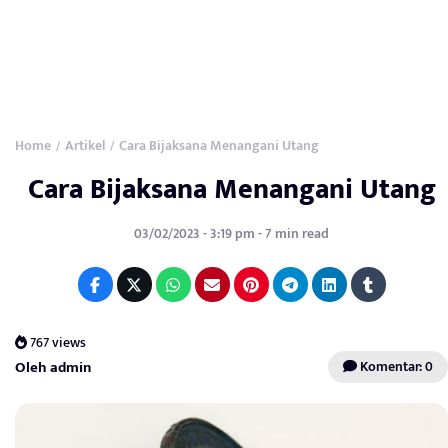
Home
Artikel
Cara Bijaksana Menangani Utang
/
/
Cara Bijaksana Menangani Utang
03/02/2023 - 3:19 pm - 7 min read
767 views
Oleh admin
Komentar: 0