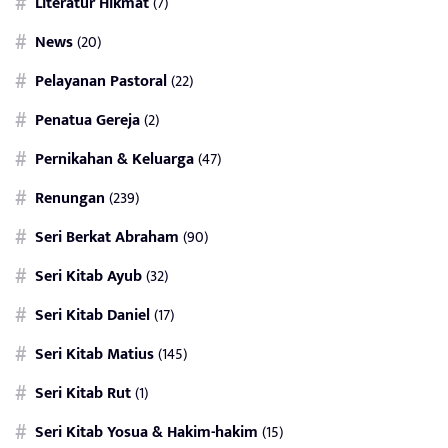
Literatur Hikmat
(7)
News
(20)
Pelayanan Pastoral
(22)
Penatua Gereja
(2)
Pernikahan & Keluarga
(47)
Renungan
(239)
Seri Berkat Abraham
(90)
Seri Kitab Ayub
(32)
Seri Kitab Daniel
(17)
Seri Kitab Matius
(145)
Seri Kitab Rut
(1)
Seri Kitab Yosua & Hakim-hakim
(15)