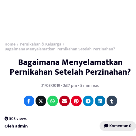
Home
Pernikahan & Keluarga
/
/
Bagaimana Menyelamatkan Pernikahan Setelah Perzinahan?
Bagaimana Menyelamatkan
Pernikahan Setelah Perzinahan?
21/08/2019 - 2:37 pm - 5 min read
503 views
Oleh admin
Komentar: 0