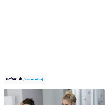
Daftar Isi:
[Sembunyikan]