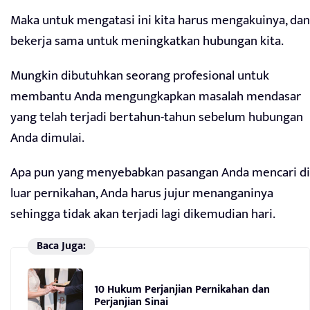
Maka untuk mengatasi ini kita harus mengakuinya, dan
bekerja sama untuk meningkatkan hubungan kita.
Mungkin dibutuhkan seorang profesional untuk
membantu Anda mengungkapkan masalah mendasar
yang telah terjadi bertahun-tahun sebelum hubungan
Anda dimulai.
Apa pun yang menyebabkan pasangan Anda mencari di
luar pernikahan, Anda harus jujur menanganinya
sehingga tidak akan terjadi lagi dikemudian hari.
Baca Juga:
10 Hukum Perjanjian Pernikahan dan
Perjanjian Sinai