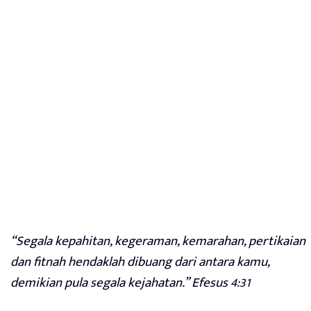
“Segala kepahitan, kegeraman, kemarahan, pertikaian
dan fitnah hendaklah dibuang dari antara kamu,
demikian pula segala kejahatan.” Efesus 4:31