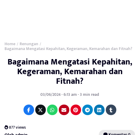
Home
Renungan
/
/
Bagaimana Mengatasi Kepahitan, Kegeraman, Kemarahan dan Fitnah?
Bagaimana Mengatasi Kepahitan,
Kegeraman, Kemarahan dan
Fitnah?
03/06/2024 - 6:13 am - 3 min read
877 views
Oleh admin
Komentar: 0