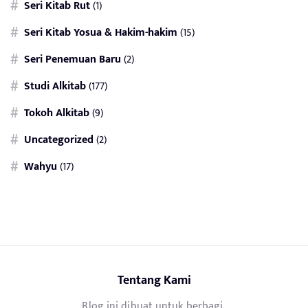
Seri Kitab Rut
(1)
Seri Kitab Yosua & Hakim-hakim
(15)
Seri Penemuan Baru
(2)
Studi Alkitab
(177)
Tokoh Alkitab
(9)
Uncategorized
(2)
Wahyu
(17)
Tentang Kami
Blog ini dibuat untuk berbagi