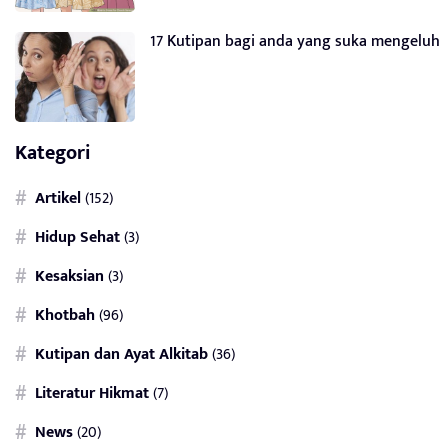
17 Kutipan bagi anda yang suka mengeluh
Kategori
Artikel
(152)
Hidup Sehat
(3)
Kesaksian
(3)
Khotbah
(96)
Kutipan dan Ayat Alkitab
(36)
Literatur Hikmat
(7)
News
(20)