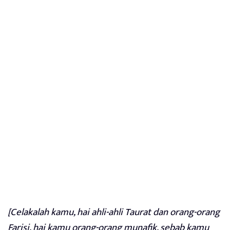
[Celakalah kamu, hai ahli-ahli Taurat dan orang-orang
Farisi, hai kamu orang-orang munafik, sebab kamu