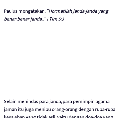
Paulus mengatakan,
“Hormatilah janda-janda yang
benar-benar janda..” 1 Tim 5:3
Selain menindas para janda, para pemimpin agama
jaman itu juga menipu orang-orang dengan rupa-rupa
kesalehan yang tidak asli, yaitu dengan doa-doa yang