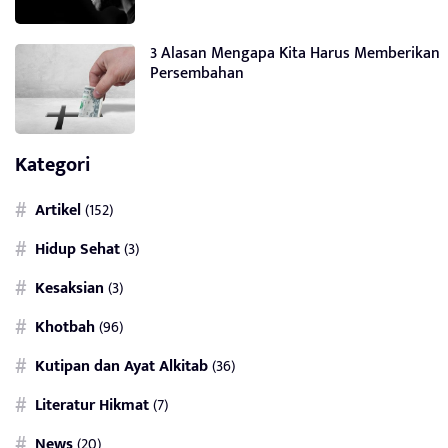
3 Alasan Mengapa Kita Harus Memberikan
Persembahan
Kategori
Artikel
(152)
Hidup Sehat
(3)
Kesaksian
(3)
Khotbah
(96)
Kutipan dan Ayat Alkitab
(36)
Literatur Hikmat
(7)
News
(20)