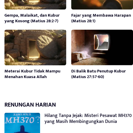
Gempa, Malaikat, dan Kubur
Fajar yang Membawa Harapan
yang Kosong (Matius 28:2-7)
(Matius 28:1)
Meterai Kubur Tidak Mampu
Di Balik Batu Penutup Kubur
Menahan Kuasa Allah
(Matius 27:57-60)
RENUNGAN HARIAN
Hilang Tanpa Jejak: Misteri Pesawat MH370
yang Masih Membingungkan Dunia