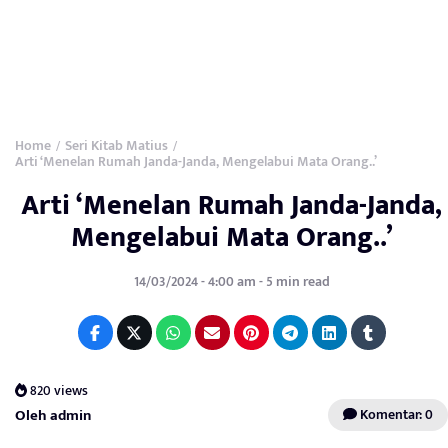
Home
Seri Kitab Matius
/
/
Arti ‘Menelan Rumah Janda-Janda, Mengelabui Mata Orang..’
Arti ‘Menelan Rumah Janda-Janda,
Mengelabui Mata Orang..’
14/03/2024 - 4:00 am - 5 min read
820 views
Oleh admin
Komentar: 0