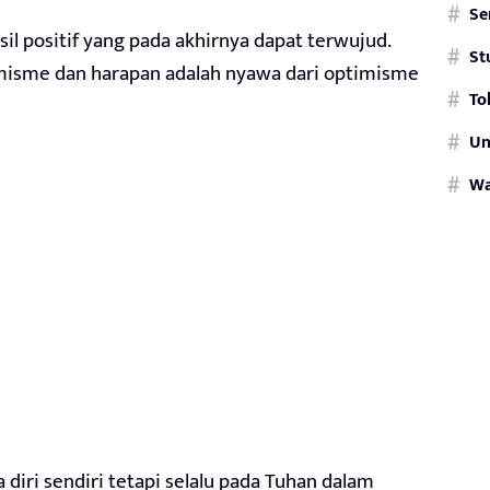
Se
il positif yang pada akhirnya dapat terwujud.
St
imisme dan harapan adalah nyawa dari optimisme
To
Un
W
diri sendiri tetapi selalu pada Tuhan dalam