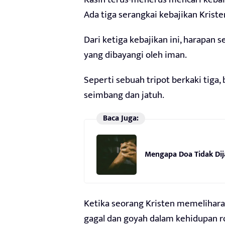
Ada tiga serangkai kebajikan Kristen
Dari ketiga kebajikan ini, harapan 
yang dibayangi oleh iman.
Seperti sebuah tripot berkaki tiga, 
seimbang dan jatuh.
Baca Juga:
Mengapa Doa Tidak Di
Ketika seorang Kristen memelihara 
gagal dan goyah dalam kehidupan r