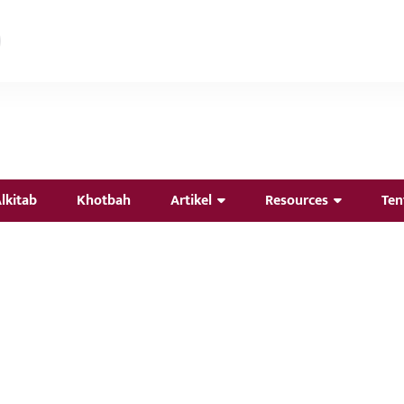
lkitab
Khotbah
Artikel
Resources
Ten