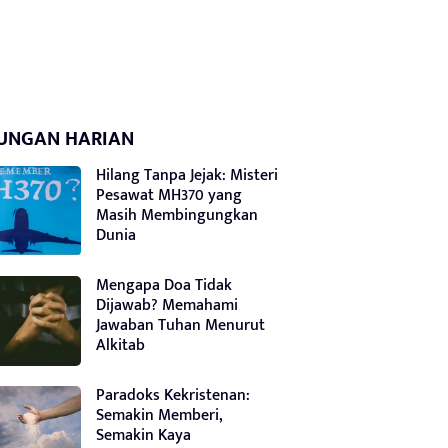
UNGAN HARIAN
Hilang Tanpa Jejak: Misteri
Pesawat MH370 yang
Masih Membingungkan
Dunia
Mengapa Doa Tidak
Dijawab? Memahami
Jawaban Tuhan Menurut
Alkitab
Paradoks Kekristenan:
Semakin Memberi,
Semakin Kaya