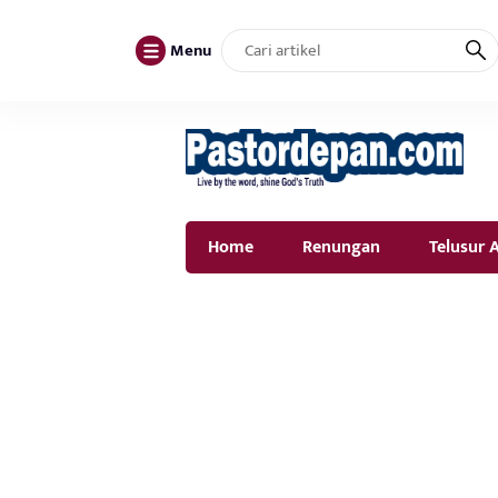
Menu
Home
Renungan
Telusur A