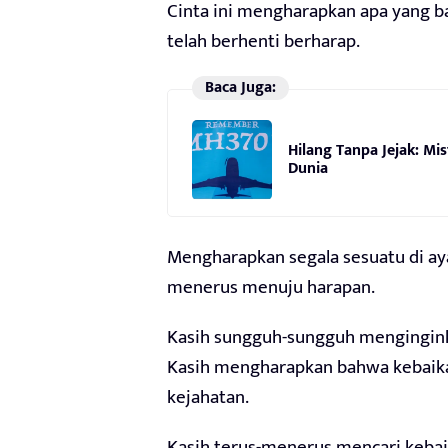
Cinta ini mengharapkan apa yang bai
telah berhenti berharap.
Baca Juga:
Hilang Tanpa Jejak: M
Dunia
Mengharapkan segala sesuatu di ayat
menerus menuju harapan.
Kasih sungguh-sungguh menginginka
Kasih mengharapkan bahwa kebaika
kejahatan.
Kasih terus-menerus mencari kebaik