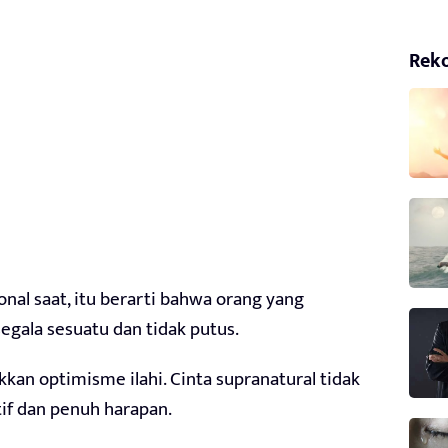
Rek
al saat, itu berarti bahwa orang yang
segala sesuatu dan tidak putus.
kan optimisme ilahi. Cinta supranatural tidak
itif dan penuh harapan.