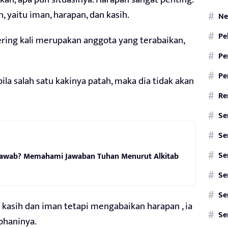
, yaitu iman, harapan, dan kasih.
Ne
Pe
sering kali merupakan anggota yang terabaikan,
Pe
Pe
bila salah satu kakinya patah, maka dia tidak akan
Re
Se
Se
Se
jawab? Memahami Jawaban Tuhan Menurut Alkitab
Se
Se
kasih dan iman tetapi mengabaikan harapan , ia
Se
ohaninya.