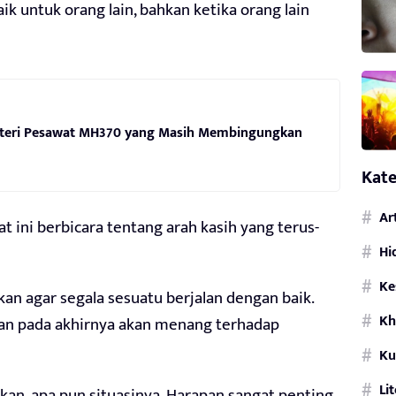
k untuk orang lain, bahkan ketika orang lain
isteri Pesawat MH370 yang Masih Membingungkan
Kate
Ar
 ini berbicara tentang arah kasih yang terus-
Hi
Ke
n agar segala sesuatu berjalan dengan baik.
Kh
n pada akhirnya akan menang terhadap
Ku
Li
an, apa pun situasinya. Harapan sangat penting.