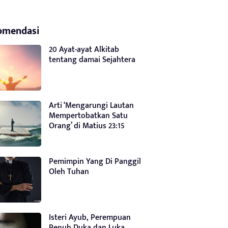
omendasi
20 Ayat-ayat Alkitab
tentang damai Sejahtera
Arti ‘Mengarungi Lautan
Mempertobatkan Satu
Orang’ di Matius 23:15
Pemimpin Yang Di Panggil
Oleh Tuhan
Isteri Ayub, Perempuan
Penuh Duka dan Luka