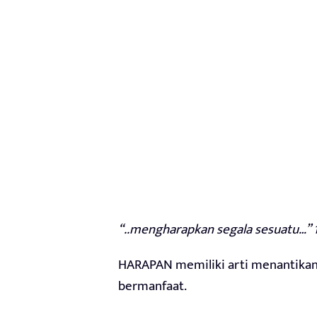
“..mengharapkan segala sesuatu…” 1 
HARAPAN memiliki arti menantikan
bermanfaat.