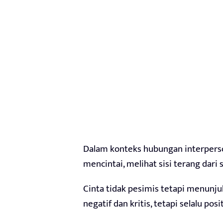
Dalam konteks hubungan interperson
mencintai, melihat sisi terang dari 
Cinta tidak pesimis tetapi menunjuk
negatif dan kritis, tetapi selalu pos